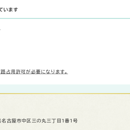
ています
等
路占用許可が必要になります。
県名古屋市中区三の丸三丁目1番1号