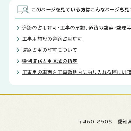
このページを見ている方はこんなページも見
道路の占用許可・工事の承認、道路の監察・監理
工事用施設の道路占用許可
道路占用の許可について
特例道路占用区域の指定
工事用の車両を工事敷地内に乗り入れる際には道
〒460-8508
愛知