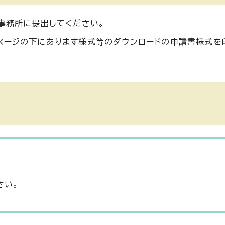
事務所に提出してください。
ページの下にあります様式等のダウンロードの申請書様式を
さい。