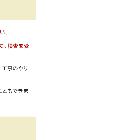
い。
て、検査を受
、工事のやり
こともできま