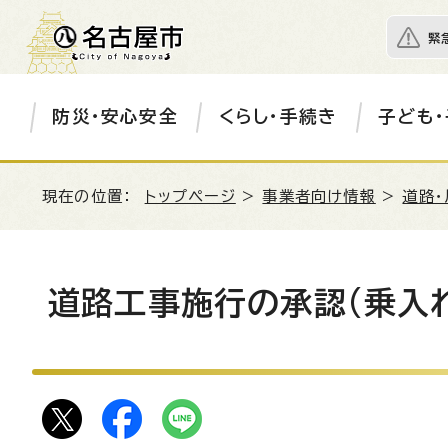
緊
防災・安心安全
くらし・手続き
子ども・
現在の位置：
トップページ
>
事業者向け情報
>
道路・
道路工事施行の承認(乗入