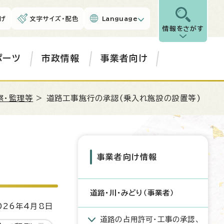
げ
文字サイズ・配色
Language
情報をさがす
ポーツ
市政情報
事業者向け
察・監理等
> 道路工事施行の承認(乗入れ施設の設置等)
事業者向け情報
道路・川・みどり（事業者）
26年4月8日
道路の占用許可・工事の承認、