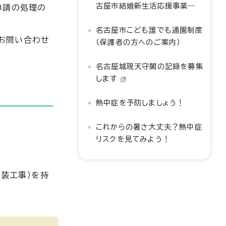
古屋市結婚新生活応援事業―
申請の処理の
名古屋市こども誰でも通園制度
お問い合わせ
（保護者の方へのご案内）
名古屋城現天守閣の記録を募集
します
熱中症を予防しましょう！
これからの暑さ大丈夫？熱中症
リスクを見てみよう！
舗装工事）を持