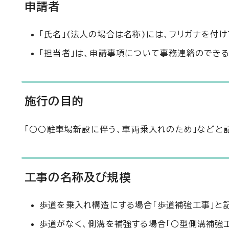
申請者
「氏名」(法人の場合は名称)には、フリガナを付け
「担当者」は、申請事項について事務連絡のでき
施行の目的
「○○駐車場新設に伴う、車両乗入れのため」などと
工事の名称及び規模
歩道を乗入れ構造にする場合「歩道補強工事」と
歩道がなく、側溝を補強する場合「○型側溝補強