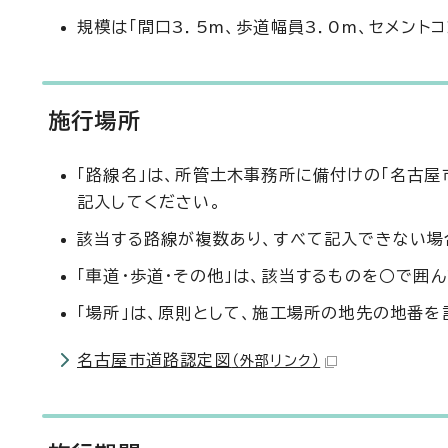
規模は「間口3．5m、歩道幅員3．0m、セメント
施行場所
「路線名」は、所管土木事務所に備付けの「名古屋
記入してください。
該当する路線が複数あり、すべて記入できない場
「車道・歩道・その他」は、該当するものを○で囲
「場所」は、原則として、施工場所の地先の地番を
名古屋市道路認定図
（外部リンク）