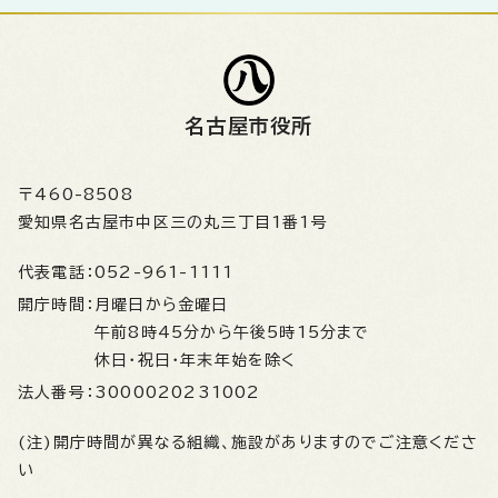
名古屋市役所
〒460-8508
愛知県名古屋市中区三の丸三丁目1番1号
代表電話：
052-961-1111
開庁時間：
月曜日から金曜日
午前8時45分から午後5時15分まで
休日・祝日・年末年始を除く
法人番号：
3000020231002
(注)開庁時間が異なる組織、施設がありますのでご注意くださ
い