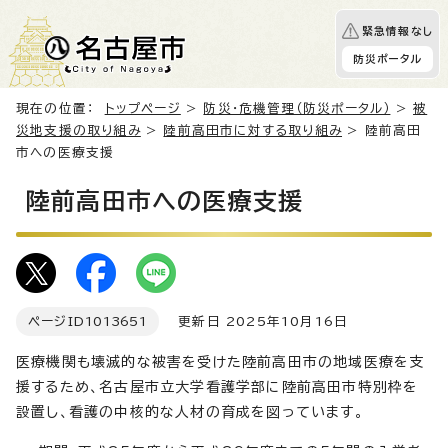
緊急情報なし
防災ポータル
現在の位置：
トップページ
>
防災・危機管理（防災ポータル）
>
被
災地支援の取り組み
>
陸前高田市に対する取り組み
> 陸前高田
市への医療支援
陸前高田市への医療支援
ページID
1013651
更新日 2025年10月16日
医療機関も壊滅的な被害を受けた陸前高田市の地域医療を支
援するため、名古屋市立大学看護学部に陸前高田市特別枠を
設置し、看護の中核的な人材の育成を図っています。