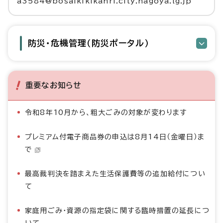
a3584@bosaikikikanri.city.nagoya.lg.jp
防災・危機管理（防災ポータル）
重要なお知らせ
令和8年10月から、粗大ごみの対象が変わります
プレミアム付電子商品券の申込は8月14日（金曜日）ま
で
最高裁判決を踏まえた生活保護費等の追加給付につい
て
家庭用ごみ・資源の指定袋に関する臨時措置の延長につ