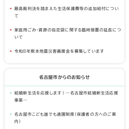
最高裁判決を踏まえた生活保護費等の追加給付につい
て
家庭用ごみ・資源の指定袋に関する臨時措置の延長につ
いて
令和8年熊本地震災害義援金を募集しています
名古屋市からのお知らせ
結婚新生活を応援します！―名古屋市結婚新生活応援
事業―
名古屋市こども誰でも通園制度（保護者の方へのご案
内）