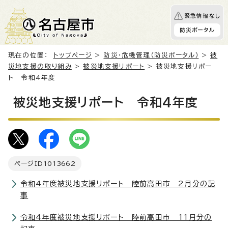
緊急情報なし
防災ポータル
現在の位置：
トップページ
>
防災・危機管理（防災ポータル）
>
被
災地支援の取り組み
>
被災地支援リポート
> 被災地支援リポー
ト 令和4年度
被災地支援リポート 令和4年度
ページID
1013662
令和4年度被災地支援リポート 陸前高田市 2月分の記
事
令和4年度被災地支援リポート 陸前高田市 11月分の