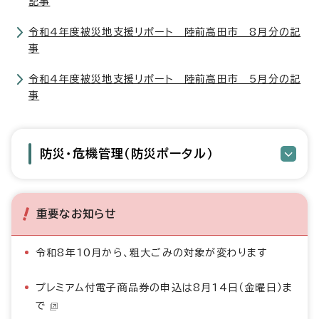
記事
令和4年度被災地支援リポート 陸前高田市 8月分の記
事
令和4年度被災地支援リポート 陸前高田市 5月分の記
事
防災・危機管理（防災ポータル）
重要なお知らせ
令和8年10月から、粗大ごみの対象が変わります
プレミアム付電子商品券の申込は8月14日（金曜日）ま
で