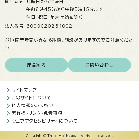
開庁時間：
月曜日から金曜日
午前8時45分から午後5時15分まで
休日・祝日・年末年始を除く
法人番号：
3000020231002
(注)開庁時間が異なる組織、施設がありますのでご注意くださ
い
庁舎案内
お問い合わせ
サイトマップ
このサイトについて
個人情報の取り扱い
著作権・リンク・免責事項
ウェブアクセシビリティについて
Copyright © The city of Nagoya. All rights reserved.