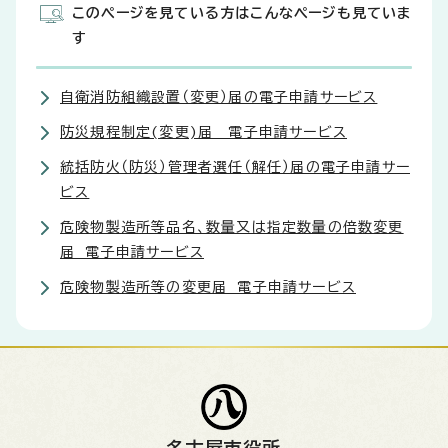
このページを見ている方はこんなページも見ていま
す
自衛消防組織設置（変更）届の電子申請サービス
防災規程制定(変更)届 電子申請サービス
統括防火（防災）管理者選任（解任）届の電子申請サー
ビス
危険物製造所等品名、数量又は指定数量の倍数変更
届 電子申請サービス
危険物製造所等の変更届 電子申請サービス