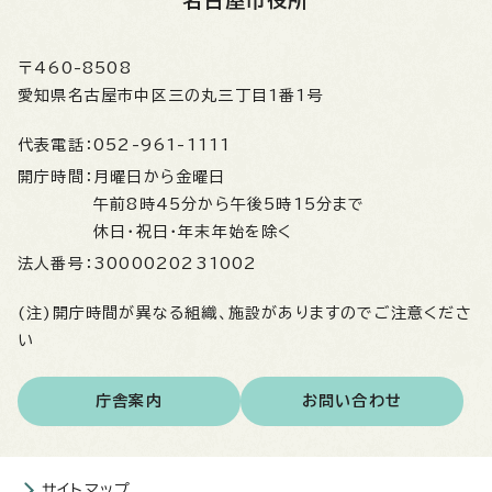
名古屋市役所
〒460-8508
愛知県名古屋市中区三の丸三丁目1番1号
代表電話：
052-961-1111
開庁時間：
月曜日から金曜日
午前8時45分から午後5時15分まで
休日・祝日・年末年始を除く
法人番号：
3000020231002
(注)開庁時間が異なる組織、施設がありますのでご注意くださ
い
庁舎案内
お問い合わせ
サイトマップ