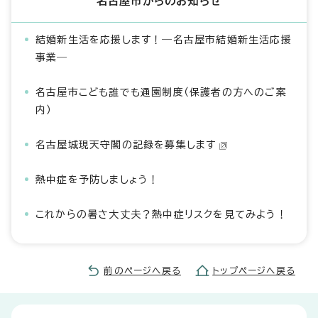
名古屋市からのお知らせ
結婚新生活を応援します！―名古屋市結婚新生活応援
事業―
名古屋市こども誰でも通園制度（保護者の方へのご案
内）
名古屋城現天守閣の記録を募集します
熱中症を予防しましょう！
これからの暑さ大丈夫？熱中症リスクを見てみよう！
前のページへ戻る
トップページへ戻る