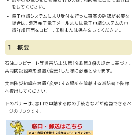
副本のお返しをご希望される方は、消防署窓口にて届け出
をしてください。
電子申請システムにより受付を行った事実の確認が必要な
場合は、処理完了電子メールまたは電子申請システムの申
請詳細画面をコピー、印刷または保存をしてください。
1 概要
石油コンビナート等災害防止法第19条第3項の規定に基づき、
共同防災組織を設置（変更）した際に必要となります。
共同防災組織を設置（変更）する場所を管轄する消防署予防課
へ提出してください。
下のバナーは、窓口で申請する際の手続きなどが確認できるペ
ージのリンクです。