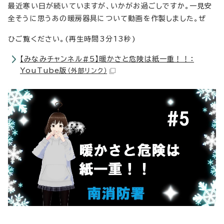
最近寒い日が続いていますが、いかがお過ごしですか。一見安
全そうに思うあの暖房器具について動画を作製しました。ぜ
ひご覧ください。(再生時間3分13秒)
【みなみチャンネル#5】暖かさと危険は紙一重！！：
YouTube版
（外部リンク）