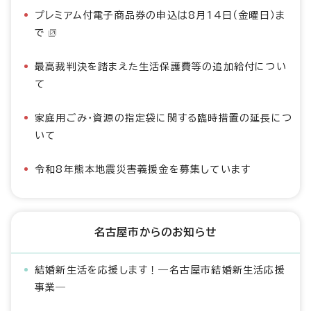
プレミアム付電子商品券の申込は8月14日（金曜日）ま
で
最高裁判決を踏まえた生活保護費等の追加給付につい
て
家庭用ごみ・資源の指定袋に関する臨時措置の延長につ
いて
令和8年熊本地震災害義援金を募集しています
名古屋市からのお知らせ
結婚新生活を応援します！―名古屋市結婚新生活応援
事業―