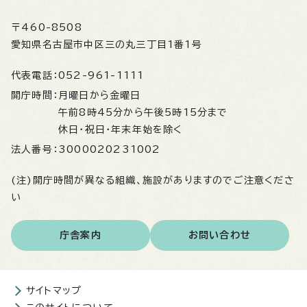
〒460-8508
愛知県名古屋市中区三の丸三丁目1番1号
代表電話：
052-961-1111
開庁時間：
月曜日から金曜日
午前8時45分から午後5時15分まで
休日・祝日・年末年始を除く
法人番号：
3000020231002
(注)開庁時間が異なる組織、施設がありますのでご注意くださ
い
庁舎案内
お問い合わせ
サイトマップ