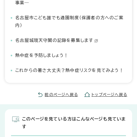
事業―
名古屋市こども誰でも通園制度（保護者の方へのご案
内）
名古屋城現天守閣の記録を募集します
熱中症を予防しましょう！
これからの暑さ大丈夫？熱中症リスクを見てみよう！
前のページへ戻る
トップページへ戻る
このページを見ている方はこんなページも見ていま
す