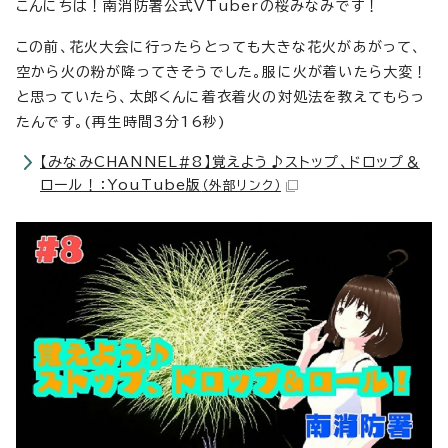
こんにちは！南消防署公式VTuberの桜みなみです！
この前、花火大会に行ったらとっても大きな花火があがって、
空から火の粉が降ってきそうでした。服に火が着いたら大変！
と思っていたら、太郎くんに着衣着火の対処法を教えてもらっ
たんです。(再生時間3分16秒)
【みなみCHANNEL#8】覚えよう♪ストップ、ドロップ＆
ロール！：YouTube版
（外部リンク）