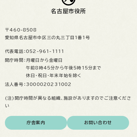
名古屋市役所
〒460-8508
愛知県名古屋市中区三の丸三丁目1番1号
代表電話：
052-961-1111
開庁時間：
月曜日から金曜日
午前8時45分から午後5時15分まで
休日・祝日・年末年始を除く
法人番号：
3000020231002
(注)開庁時間が異なる組織、施設がありますのでご注意くださ
い
庁舎案内
お問い合わせ