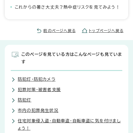
これからの暑さ大丈夫？熱中症リスクを見てみよう！
前のページへ戻る
トップページへ戻る
このページを見ている方はこんなページも見ていま
す
防犯灯・防犯カメラ
犯罪対策・被害者支援
防犯灯
市内の犯罪発生状況
住宅対象侵入盗・自動車盗・自転車盗に気を付けまし
ょう！