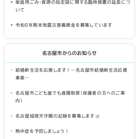
家庭用ごみ・資源の指定袋に関する臨時措置の延長につ
いて
令和8年熊本地震災害義援金を募集しています
名古屋市からのお知らせ
結婚新生活を応援します！―名古屋市結婚新生活応援
事業―
名古屋市こども誰でも通園制度（保護者の方へのご案
内）
名古屋城現天守閣の記録を募集します
熱中症を予防しましょう！