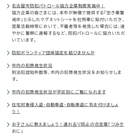
名古屋市防犯パトロール協力企業制度実施中！
協力企業の皆さまには、本市が無償で提供する「空き巣警
戒中」と示したマグネットシートを社用車に貼付いただき、
営業活動時等において、不審者等を発見した場合には、速
やかに警察に通報するなど、防犯パトロールに協力いただ
いています。
防犯ボランティア団体協定を結びませんか
市内の犯罪発生状況
刑法犯認知件数等、市内の犯罪発生状況をお知らせしま
す。
市内の犯罪発生状況が学区別にご覧になれます
住宅対象侵入盗・自動車盗・自転車盗に気を付けましょ
う！
お子さんに教えましょう！連れ去り防止の合言葉「つみき
おに」