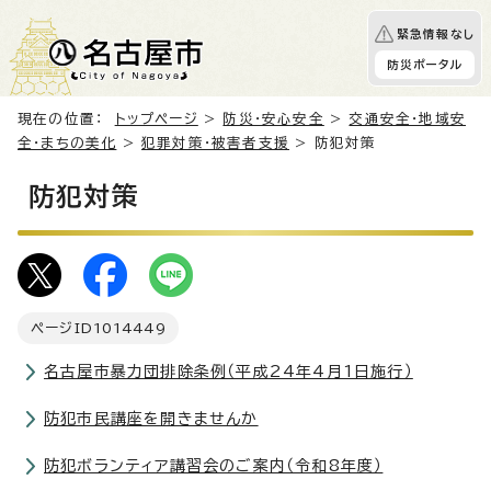
緊急情報なし
防災ポータル
現在の位置：
トップページ
>
防災・安心安全
>
交通安全・地域安
全・まちの美化
>
犯罪対策・被害者支援
> 防犯対策
防犯対策
ページID
1014449
名古屋市暴力団排除条例（平成24年4月1日施行）
防犯市民講座を開きませんか
防犯ボランティア講習会のご案内（令和8年度）