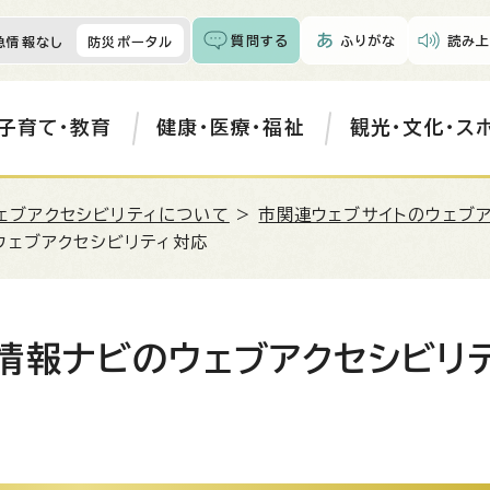
質問する
ふりがな
読み上
急情報なし
防災ポータル
子育て・教育
健康・医療・福祉
観光・文化・ス
ェブアクセシビリティについて
>
市関連ウェブサイトのウェブ
ウェブアクセシビリティ対応
情報ナビのウェブアクセシビリ