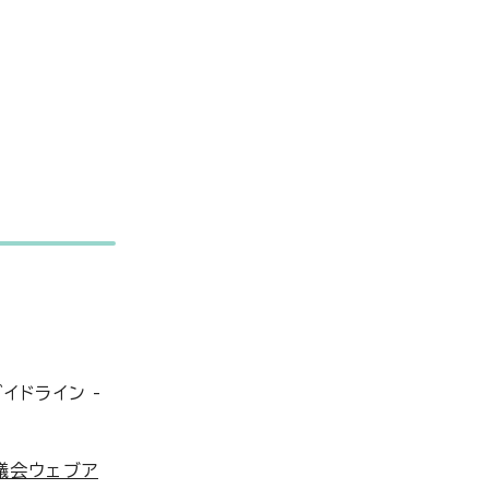
イドライン -
協議会ウェブア