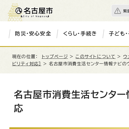
緊
防災・安心安全
くらし・手続き
子ども・
現在の位置：
トップページ
>
このサイトについて
>
ウ
ビリティ対応］
> 名古屋市消費生活センター情報ナビの
名古屋市消費生活センター
応