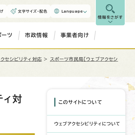
げ
文字サイズ・配色
Language
情報をさがす
ポーツ
市政情報
事業者向け
アクセシビリティ対応
>
スポーツ市民局［ウェブアクセシ
ティ対
このサイトについて
ウェブアクセシビリティについて