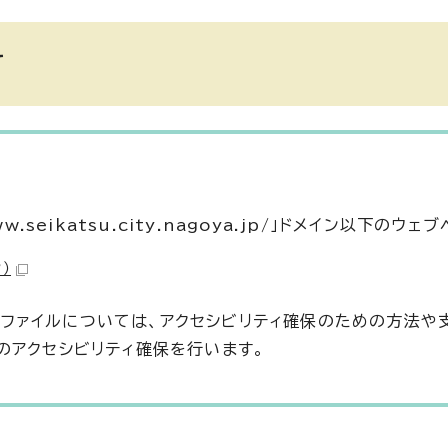
て
seikatsu.city.nagoya.jp/」ドメイン以下のウェ
）
の文書ファイルについては、アクセシビリティ確保のための方法や
のアクセシビリティ確保を行います。