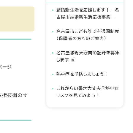
結婚新生活を応援します！―名
古屋市結婚新生活応援事業―
名古屋市こども誰でも通園制度
（保護者の方へのご案内）
名古屋城現天守閣の記録を募集
します
ブページ
熱中症を予防しましょう！
これからの暑さ大丈夫？熱中症
支援技術のサ
リスクを見てみよう！