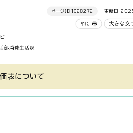
ページID
1028272
更新日 202
大きな文
印刷
ナビ
活部消費生活課
評価表について