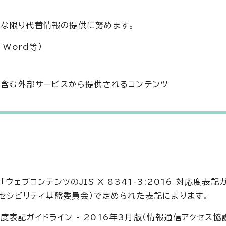
能な限り代替情報の提供に努めます。
、Word等）
ンを含む外部サービスから提供されるコンテンツ
ェブコンテンツのJIS X 8341-3:2016 対応度表記ガ
クセシビリティ基盤委員会）で定められた表記によります。
 対応度表記ガイドライン - 2016年3月版（情報通信アクセス