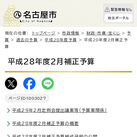
緊急情報なし
防災ポータル
現在の位置：
トップページ
>
市政情報
>
財政・市債・宝くじ
>
予
算
>
過去の予算
>
平成28年度予算
> 平成28年度2月補正予
算
平成28年度2月補正予算
ページID
1003027
平成29年2月定例会提出議案等（予算案関係）
平成28年度2月補正予算の概要
平成28年度2月補正予算編成過程の公開