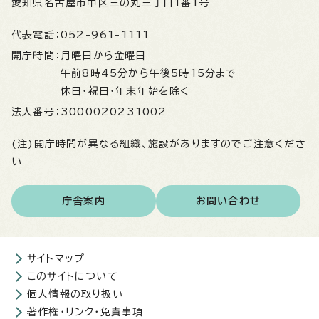
愛知県名古屋市中区三の丸三丁目1番1号
代表電話：
052-961-1111
開庁時間：
月曜日から金曜日
午前8時45分から午後5時15分まで
休日・祝日・年末年始を除く
法人番号：
3000020231002
(注)開庁時間が異なる組織、施設がありますのでご注意くださ
い
庁舎案内
お問い合わせ
サイトマップ
このサイトについて
個人情報の取り扱い
著作権・リンク・免責事項