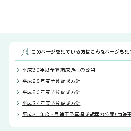
このページを見ている方はこんなページも見
平成30年度予算編成過程の公開
平成28年度予算編成方針
平成26年度予算編成方針
平成24年度予算編成方針
平成30年度2月補正予算編成過程の公開（病院