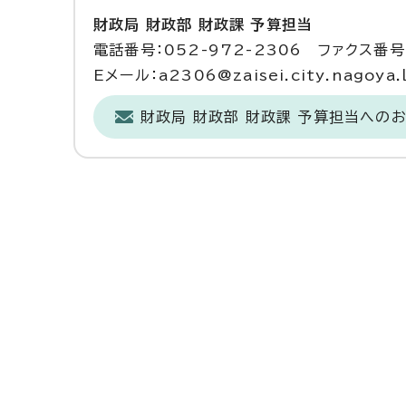
財政局 財政部 財政課 予算担当
電話番号：052-972-2306 ファクス番号：
Eメール：a2306@zaisei.city.nagoya.l
財政局 財政部 財政課 予算担当への