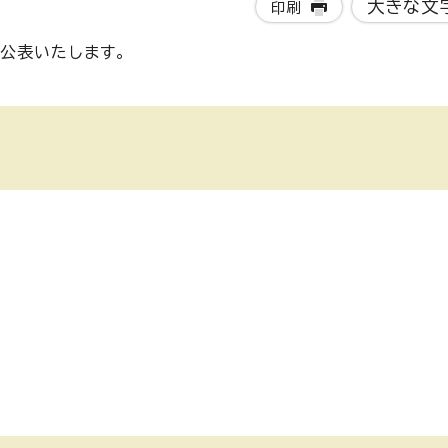
大きな文
印刷
公表いたします。