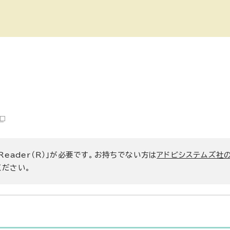
 Reader（R）」が必要です。お持ちでない方は
アドビシステムズ社
ください。