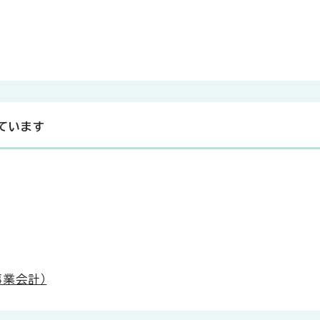
ています
事業会計）