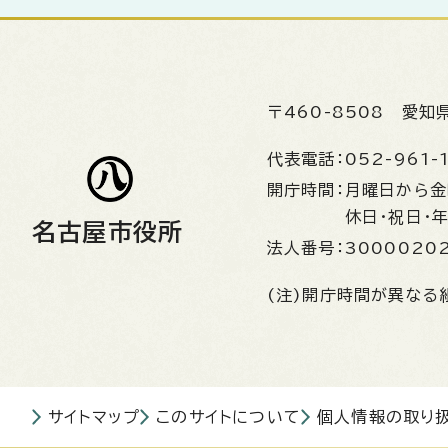
〒460-8508
愛知
代表電話：
052-961-
開庁時間：
月曜日から
休日・祝日・
名古屋市役所
法人番号：
3000020
(注)開庁時間が異なる
サイトマップ
このサイトについて
個人情報の取り