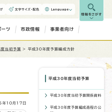
げ
文字サイズ・配色
Language
情報をさがす
ポーツ
市政情報
事業者向け
年度当初予算
> 平成30年度予算編成方針
平成30年度当初予算
平成30年度当初予算関係資料
5年10月17日
平成30年度予算編成過程の公