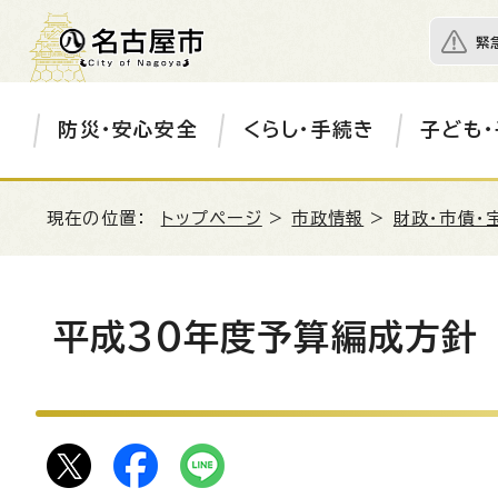
緊
防災・安心安全
くらし・手続き
子ども・
現在の位置：
トップページ
>
市政情報
>
財政・市債・
平成30年度予算編成方針