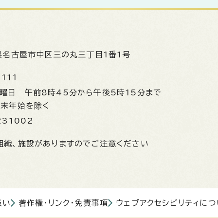
県名古屋市中区三の丸三丁目1番1号
1111
金曜日
午前8時45分から午後5時15分まで
年末年始を除く
231002
組織、施設がありますのでご注意ください
扱い
著作権・リンク・免責事項
ウェブアクセシビリティにつ