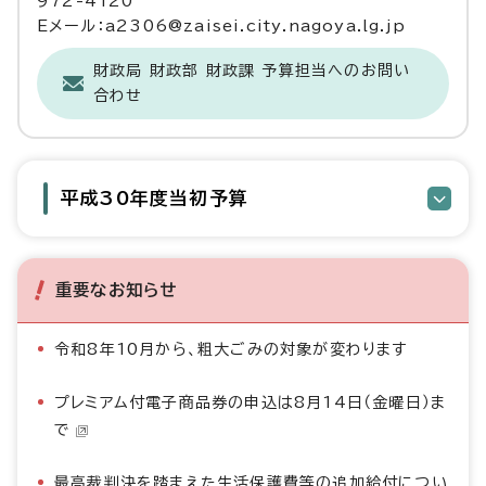
972-4120
Eメール：a2306@zaisei.city.nagoya.lg.jp
財政局 財政部 財政課 予算担当へのお問い
合わせ
平成30年度当初予算
重要なお知らせ
令和8年10月から、粗大ごみの対象が変わります
プレミアム付電子商品券の申込は8月14日（金曜日）ま
で
最高裁判決を踏まえた生活保護費等の追加給付につい