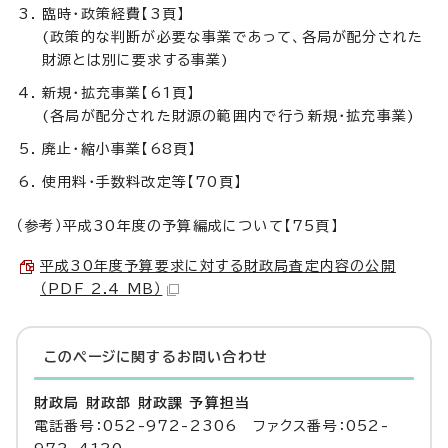
臨時・政策経費【3頁】
(政策的な判断が必要な事業であって、各局が配分された
財源とは別に要求する事業)
新規・拡充事業【61頁】
(各局が配分された財源の範囲内で行う新規・拡充事業)
廃止・縮小事業【68頁】
使用料・手数料改定等【70頁】
（参考）平成30年度の予算編成について【75頁】
平成30年度予算要求に対する財政局査定内容の公開
（PDF 2.4 MB）
このページに関する
お問い合わせ
財政局 財政部 財政課 予算担当
電話番号：052-972-2306 ファクス番号：052-