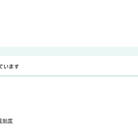
ています
資制度