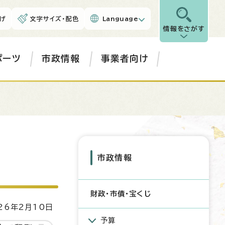
げ
文字サイズ・配色
Language
情報をさがす
ポーツ
市政情報
事業者向け
市政情報
財政・市債・宝くじ
6年2月10日
予算