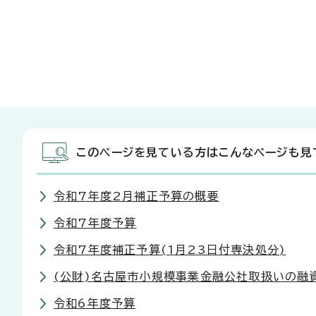
このページを見ている方はこんなページも見
令和7年度2月補正予算の概要
令和7年度予算
令和7年度補正予算(1月23日付専決処分)
(公財)名古屋市小規模事業金融公社取扱いの融
令和6年度予算