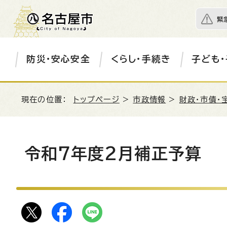
緊
防災・安心安全
くらし・手続き
子ども・
現在の位置：
トップページ
>
市政情報
>
財政・市債・
令和7年度2月補正予算