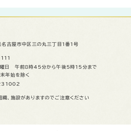
県名古屋市中区三の丸三丁目1番1号
1111
金曜日
午前8時45分から午後5時15分まで
年末年始を除く
231002
組織、施設がありますのでご注意ください