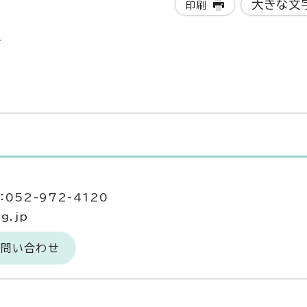
大きな文
印刷
）
052-972-4120
g.jp
お問い合わせ