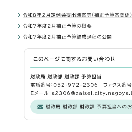
令和8年2月定例会提出議案等（補正予算案関係
令和7年度2月補正予算の概要
令和7年度2月補正予算編成過程の公開
このページに関する
お問い合わせ
財政局 財政部 財政課 予算担当
電話番号：052-972-2306 ファクス番号：
Eメール：a2306@zaisei.city.nagoya.l
財政局 財政部 財政課 予算担当への