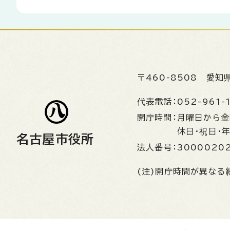
〒460-8508
愛知
代表電話：
052-961-
開庁時間：
月曜日から
休日・祝日・
名古屋市役所
法人番号：
3000020
(注)開庁時間が異なる