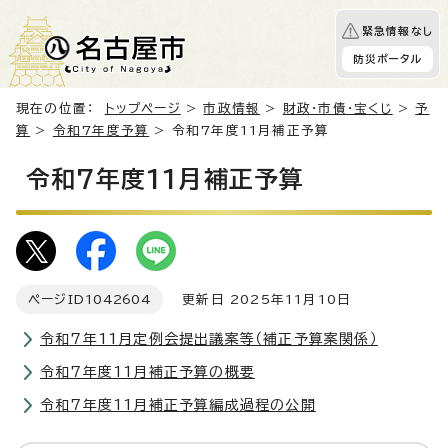
緊急情報なし
防災ポータル
現在の位置：
トップページ
>
市政情報
>
財政・市債・宝くじ
>
予
算
>
令和7年度予算
> 令和7年度11月補正予算
令和7年度11月補正予算
ページID
1042604
更新日 2025年11月10日
令和7年11月定例会提出議案等（補正予算案関係）
令和7年度11月補正予算の概要
令和7年度11月補正予算編成過程の公開