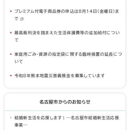
プレミアム付電子商品券の申込は8月14日（金曜日）ま
で
最高裁判決を踏まえた生活保護費等の追加給付につい
て
家庭用ごみ・資源の指定袋に関する臨時措置の延長につ
いて
令和8年熊本地震災害義援金を募集しています
名古屋市からのお知らせ
結婚新生活を応援します！―名古屋市結婚新生活応援
事業―