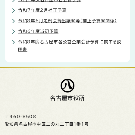
令和7年度2月補正予算
令和8年6月定例会提出議案等（補正予算案関係）
令和6年度当初予算
令和8年度名古屋市各公営企業会計予算に関する説
明書
名古屋市役所
〒460-8508
愛知県名古屋市中区三の丸三丁目1番1号