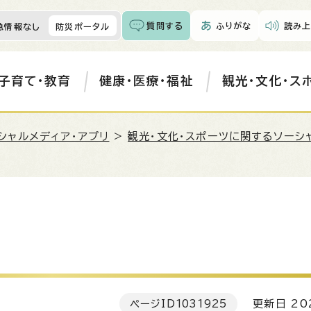
質問する
ふりがな
読み上
急情報なし
防災ポータル
子育て・教育
健康・医療・福祉
観光・文化・ス
シャルメディア・アプリ
>
観光・文化・スポーツに関するソーシ
ページID
1031925
更新日 202