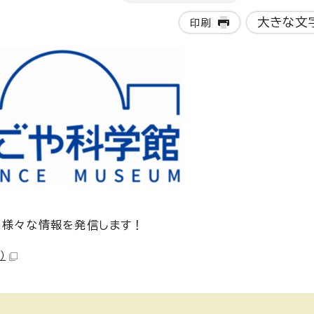
大きな文
印刷
る様々な情報を発信します！
）