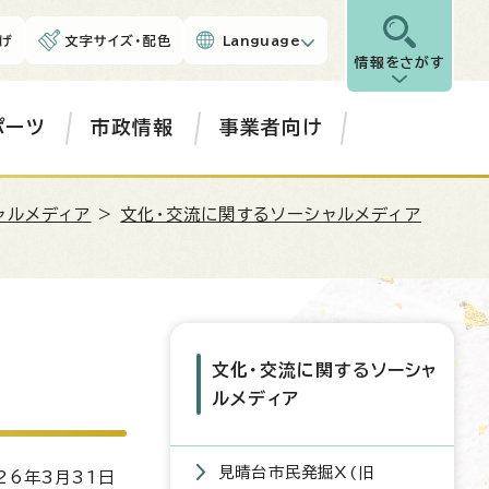
げ
文字サイズ・配色
Language
情報をさがす
ポーツ
市政情報
事業者向け
ャルメディア
>
文化・交流に関するソーシャルメディア
文化・交流に関するソーシャ
ルメディア
見晴台市民発掘X(旧
6年3月31日