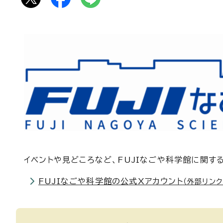
イベントや見どころなど、FUJIなごや科学館に関す
FUJIなごや科学館の公式Xアカウント
（外部リンク