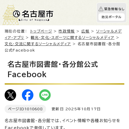
緊急情報なし
防災ポータル
現在の位置：
トップページ
>
市政情報
>
広報
>
ソーシャルメデ
ィア・アプリ
>
観光・文化・スポーツに関するソーシャルメディア
>
文化・交流に関するソーシャルメディア
> 名古屋市図書館・各分館
公式Facebook
名古屋市図書館・各分館公式
Facebook
ページID
1010608
更新日 2025年10月17日
名古屋市図書館・各分館では、イベント情報や各種お知らせを
Facebookで発信しています。