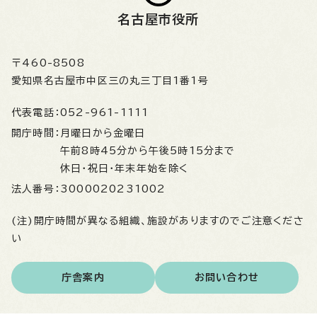
名古屋市役所
〒460-8508
愛知県名古屋市中区三の丸三丁目1番1号
代表電話：
052-961-1111
開庁時間：
月曜日から金曜日
午前8時45分から午後5時15分まで
休日・祝日・年末年始を除く
法人番号：
3000020231002
(注)開庁時間が異なる組織、施設がありますのでご注意くださ
い
庁舎案内
お問い合わせ