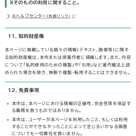
Xそのものの利用に関すること。
Xヘルプセンター
（外部リンク）
11．知的財産権
本ページに掲載している個々の情報(テキスト、画像等)に関す
る知的財産権は、本市または原著作者に帰属します。また、内容
について「私的使用のための複製」や「引用」など著作権法上認
められた場合を除き、無断で複製・転用することはできません。
12．免責事項
本市は、本ページにおける情報の正確性、完全性等を保証す
る義務を負うものではありません。
本市は、ユーザーが本ページを利用したこと、もしくは利用
することができなかったことによって生じるいかなる損害
についても一切責任を負いません。