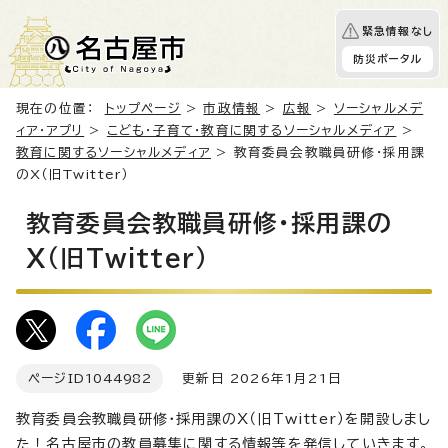
緊急情報なし
防災ポータル
現在の位置：
トップページ
>
市政情報
>
広報
>
ソーシャルメデ
ィア・アプリ
>
こども・子育て・教育に関するソーシャルメディア
>
教育に関するソーシャルメディア
> 教育委員会教職員研修・採用課
のX（旧Twitter）
教育委員会教職員研修・採用課の
X（旧Twitter）
ページID
1044982
更新日 2026年1月21日
教育委員会教職員研修・採用課のX（旧Twitter）を開設しまし
た！名古屋市の教員募集に関する情報等を発信していきます。