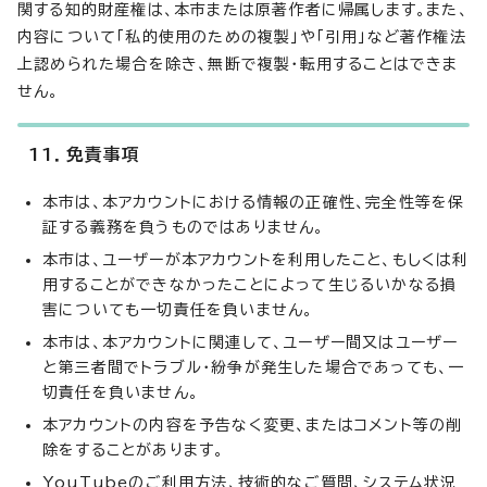
関する知的財産権は、本市または原著作者に帰属します。また、
内容について「私的使用のための複製」や「引用」など著作権法
上認められた場合を除き、無断で複製・転用することはできま
せん。
11．免責事項
本市は、本アカウントにおける情報の正確性、完全性等を保
証する義務を負うものではありません。
本市は、ユーザーが本アカウントを利用したこと、もしくは利
用することができなかったことによって生じるいかなる損
害についても一切責任を負いません。
本市は、本アカウントに関連して、ユーザー間又はユーザー
と第三者間でトラブル・紛争が発生した場合であっても、一
切責任を負いません。
本アカウントの内容を予告なく変更、またはコメント等の削
除をすることがあります。
YouTubeのご利用方法、技術的なご質問、システム状況