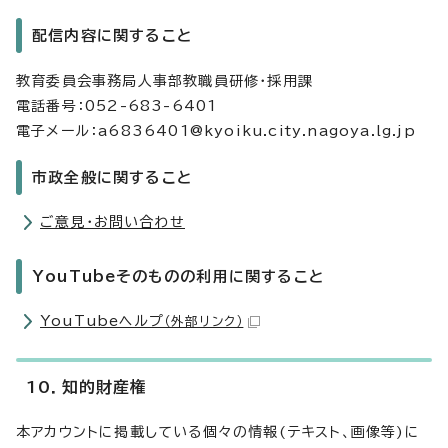
配信内容に関すること
教育委員会事務局人事部教職員研修・採用課
電話番号：052-683-6401
電子メール：a6836401@kyoiku.city.nagoya.lg.jp
市政全般に関すること
ご意見・お問い合わせ
YouTubeそのものの利用に関すること
YouTubeヘルプ
（外部リンク）
10．知的財産権
本アカウントに掲載している個々の情報(テキスト、画像等)に