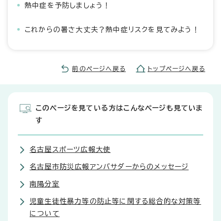
熱中症を予防しましょう！
これからの暑さ大丈夫？熱中症リスクを見てみよう！
前のページへ戻る
トップページへ戻る
このページを見ている方はこんなページも見ていま
す
名古屋スポーツ広報大使
名古屋市防災広報アンバサダーからのメッセージ
南陽分室
児童生徒性暴力等の防止等に関する総合的な対策等
について