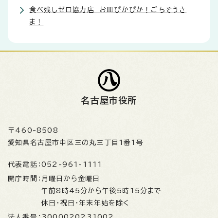
食べ残しゼロ協力店 お皿ぴかぴか！ごちそうさ
ま！
名古屋市役所
〒460-8508
愛知県名古屋市中区三の丸三丁目1番1号
代表電話：
052-961-1111
開庁時間：
月曜日から金曜日
午前8時45分から午後5時15分まで
休日・祝日・年末年始を除く
法人番号：
3000020231002