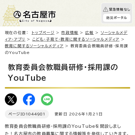
緊急情報なし
防災ポータル
現在の位置：
トップページ
>
市政情報
>
広報
>
ソーシャルメデ
ィア・アプリ
>
こども・子育て・教育に関するソーシャルメディア
>
教育に関するソーシャルメディア
> 教育委員会教職員研修・採用課
のYouTube
教育委員会教職員研修・採用課の
YouTube
ページID
1044981
更新日 2026年1月21日
教育委員会教職員研修・採用課のYouTubeを開設しまし
た！名古屋市の教員募集に関する情報等を発信していきます。