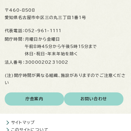
〒460-8508
愛知県名古屋市中区三の丸三丁目1番1号
代表電話：
052-961-1111
開庁時間：
月曜日から金曜日
午前8時45分から午後5時15分まで
休日・祝日・年末年始を除く
法人番号：
3000020231002
(注)開庁時間が異なる組織、施設がありますのでご注意くださ
い
庁舎案内
お問い合わせ
サイトマップ
このサイトについて