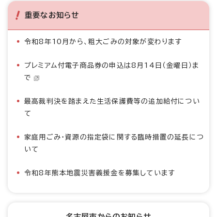
重要なお知らせ
令和8年10月から、粗大ごみの対象が変わります
プレミアム付電子商品券の申込は8月14日（金曜日）ま
で
最高裁判決を踏まえた生活保護費等の追加給付につい
て
家庭用ごみ・資源の指定袋に関する臨時措置の延長につ
いて
令和8年熊本地震災害義援金を募集しています
名古屋市からのお知らせ