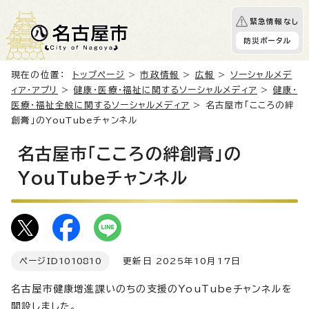
緊急情報なし
防災ポータル
現在の位置：
トップページ
>
市政情報
>
広報
>
ソーシャルメデ
ィア・アプリ
>
健康・医療・福祉に関するソーシャルメディア
>
健康・
医療・福祉全般に関するソーシャルメディア
> 名古屋市「こころの絆
創膏」のYouTubeチャンネル
名古屋市「こころの絆創膏」の
YouTubeチャンネル
ページID
1010810
更新日 2025年10月17日
名古屋市健康増進課いのちの支援のYouTubeチャンネルを
開設しました。