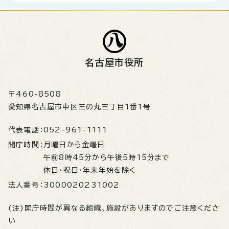
名古屋市役所
〒460-8508
愛知県名古屋市中区三の丸三丁目1番1号
代表電話：
052-961-1111
開庁時間：
月曜日から金曜日
午前8時45分から午後5時15分まで
休日・祝日・年末年始を除く
法人番号：
3000020231002
(注)開庁時間が異なる組織、施設がありますのでご注意くださ
い