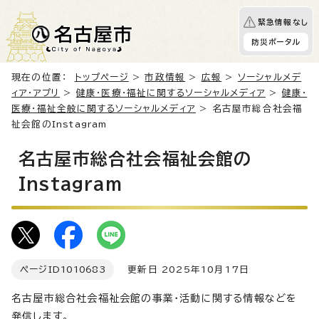
緊急情報なし
防災ポータル
現在の位置：
トップページ
>
市政情報
>
広報
>
ソーシャルメデ
ィア・アプリ
>
健康・医療・福祉に関するソーシャルメディア
>
健康・
医療・福祉全般に関するソーシャルメディア
> 名古屋市総合社会福
祉会館のInstagram
名古屋市総合社会福祉会館の
Instagram
ページID
1010683
更新日 2025年10月17日
名古屋市総合社会福祉会館の事業・活動に関する情報などを
発信します。