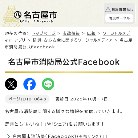
緊急情報なし
防災ポータル
現在の位置：
トップページ
>
市政情報
>
広報
>
ソーシャルメデ
ィア・アプリ
>
防災・安心安全に関するソーシャルメディア
> 名古屋
市消防局公式Facebook
名古屋市消防局公式Facebook
ページID
1010643
更新日 2025年10月17日
名古屋市消防局に関する様々な情報を発信していきます。
是非とも「いいね！」や「シェア」をお願いします！
名古屋市消防局（Facebook）
（外部リンク）