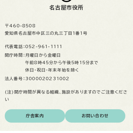
名古屋市役所
〒460-8508
愛知県名古屋市中区三の丸三丁目1番1号
代表電話：
052-961-1111
開庁時間：
月曜日から金曜日
午前8時45分から午後5時15分まで
休日・祝日・年末年始を除く
法人番号：
3000020231002
(注)開庁時間が異なる組織、施設がありますのでご注意くださ
い
庁舎案内
お問い合わせ