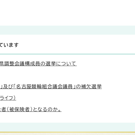
ています
知県調整会議構成員の選挙について
」及び「名古屋競輪組合議会議員」の補欠選挙
ライフ）
者（被保険者）となるのか。