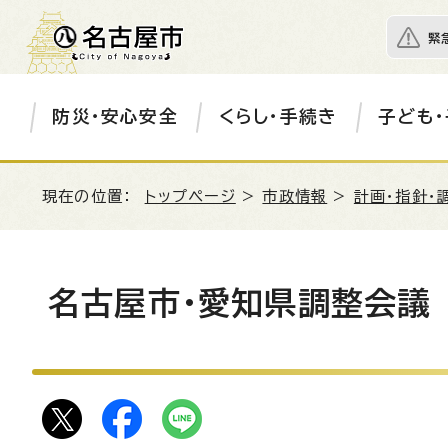
緊
防災・安心安全
くらし・手続き
子ども・
現在の位置：
トップページ
>
市政情報
>
計画・指針・
名古屋市・愛知県調整会議