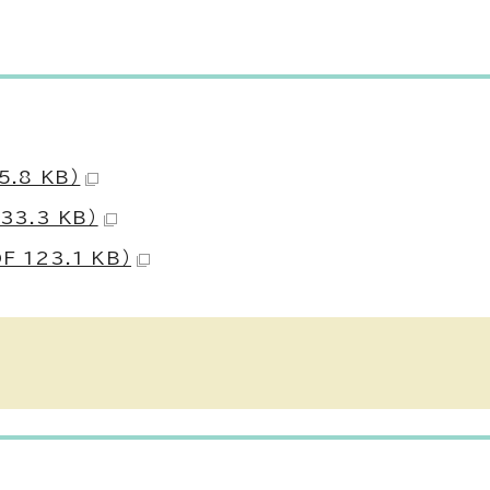
.8 KB）
3.3 KB）
123.1 KB）