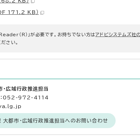
8.2 KB）
171.2 KB）
 Reader（R）」が必要です。お持ちでない方は
アドビシステムズ社
ください。
市・広域行政推進担当
052-972-4114
a.lg.jp
課 大都市・広域行政推進担当へのお問い合わせ