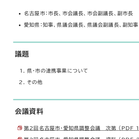
名古屋市：市長、市会議長、市会副議長、副市長
愛知県：知事、県議会議長、県議会副議長、副知事
議題
県・市の連携事業について
その他
会議資料
第2回名古屋市・愛知県調整会議 次第 （PDF 14