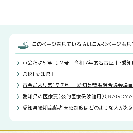
このページを見ている方はこんなページも見
市会だより第197号 令和7年度名古屋市・愛
県税[愛知県]
市会だより第177号 「愛知県競馬組合議会議員
愛知県の医療費（公的医療保険適用）（NAGOYA
愛知県後期高齢者医療制度はどのような人が対象