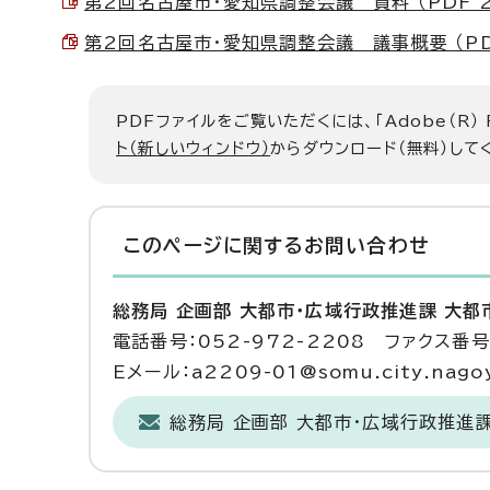
第2回名古屋市・愛知県調整会議 資料 （PDF 26
第2回名古屋市・愛知県調整会議 議事概要 （PDF 
PDFファイルをご覧いただくには、「Adobe（R）
ト（新しいウィンドウ）
からダウンロード（無料）して
このページに関する
お問い合わせ
総務局 企画部 大都市・広域行政推進課 大都
電話番号：052-972-2208 ファクス番号：
Eメール：a2209-01@somu.city.nagoy
総務局 企画部 大都市・広域行政推進