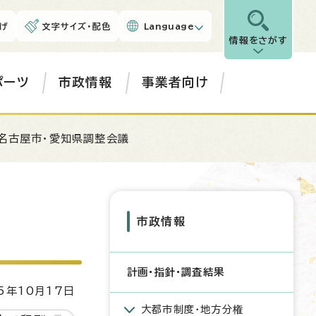
げ
文字サイズ・配色
Language
情報をさがす
ポーツ
市政情報
事業者向け
名古屋市・愛知県調整会議
市政情報
計画・指針・調査結果
5年10月17日
大都市制度・地方分権