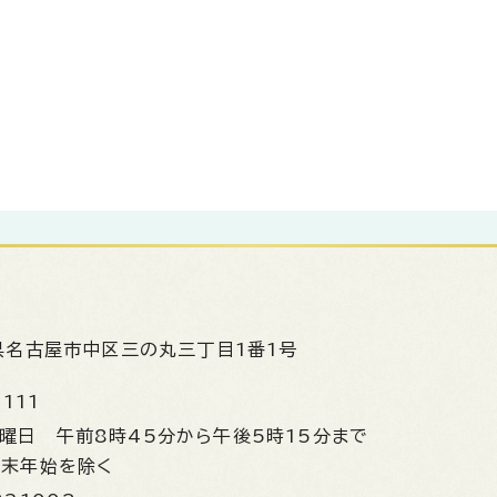
県名古屋市中区三の丸三丁目1番1号
1111
金曜日
午前8時45分から午後5時15分まで
年末年始を除く