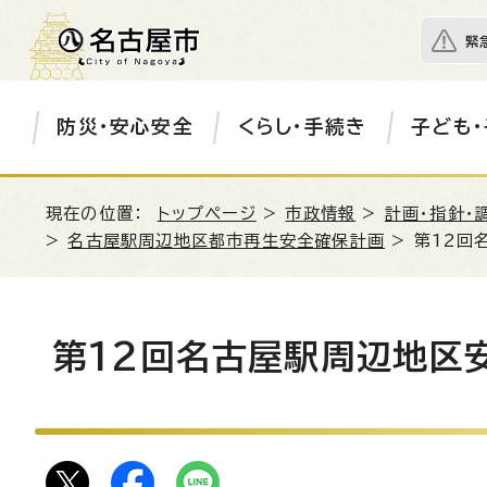
緊
防災・安心安全
くらし・手続き
子ども・
現在の位置：
トップページ
>
市政情報
>
計画・指針・
>
名古屋駅周辺地区都市再生安全確保計画
> 第12回
第12回名古屋駅周辺地区