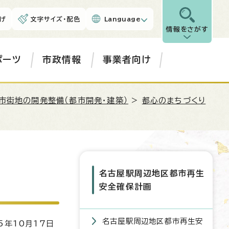
げ
文字サイズ・配色
Language
情報をさがす
ポーツ
市政情報
事業者向け
市街地の開発整備（都市開発・建築）
>
都心のまちづくり
名古屋駅周辺地区都市再生
安全確保計画
名古屋駅周辺地区都市再生安
5年10月17日