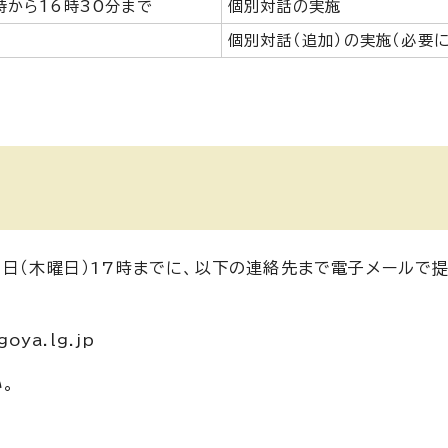
時から16時30分まで
個別対話の実施
個別対話（追加）の実施（必要
3日（木曜日）17時までに、以下の連絡先まで電子メールで
oya.lg.jp
。