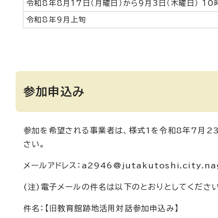
令和8年8月17日（月曜日）から9月3日（木曜日） 10
令和8年9月上旬
参加申込み
参加を希望される事業者は、様式1を令和8年7月2
さい。
メールアドレス：a2946@jutakutoshi.city.nag
(注)電子メールの件名は以下のとおりとしてください
件名：【旧教育館跡地活用対話参加申込み】