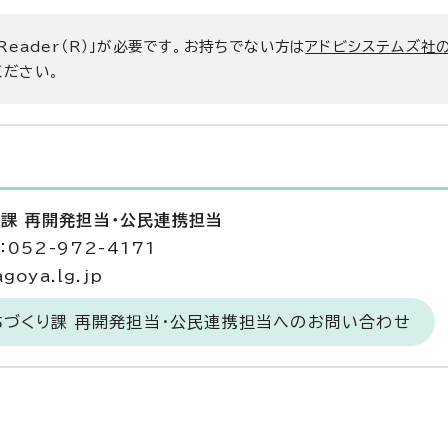
 Reader（R）」が必要です。お持ちでない方は
アドビシステムズ社
ください。
り課 再開発担当・公民連携担当
052-972-4171
goya.lg.jp
ちづくり課 再開発担当・公民連携担当へのお問い合わせ