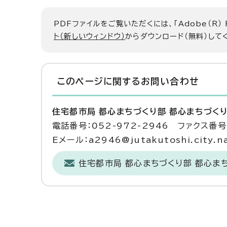
PDFファイルをご覧いただくには、「Adobe（R）
ト（新しいウィンドウ）
からダウンロード（無料）して
このページに関する
お問い合わせ
住宅都市局 都心まちづくり部 都心まちづく
電話番号：052-972-2946 ファクス番号：
Eメール：a2946@jutakutoshi.city.na
住宅都市局 都心まちづくり部 都心ま