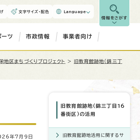
げ
文字サイズ・配色
Language
情報をさがす
ポーツ
市政情報
事業者向け
栄地区まちづくりプロジェクト
>
旧教育館跡地（錦三丁
旧教育館跡地（錦三丁目16
番街区）の活用
旧教育館跡地活用に関するサ
26年7月9日