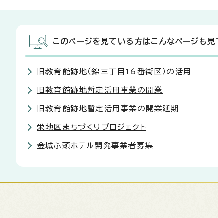
このページを見ている方はこんなページも見
旧教育館跡地（錦三丁目16番街区）の活用
旧教育館跡地暫定活用事業の開業
旧教育館跡地暫定活用事業の開業延期
栄地区まちづくりプロジェクト
金城ふ頭ホテル開発事業者募集