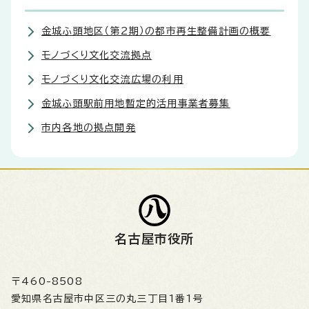
金城ふ頭地区（第2期）の都市再生整備計画の概要
モノづくり文化交流拠点
モノづくり文化交流広場の利用
金城ふ頭駅前用地暫定的活用事業者募集
市内各地の拠点開発
名古屋市役所
〒460-8508
愛知県名古屋市中区三の丸三丁目1番1号