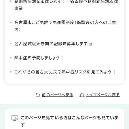
結婚新生活を応援します！―名古屋市結婚新生活応援
事業―
名古屋市こども誰でも通園制度（保護者の方へのご案
内）
名古屋城現天守閣の記録を募集します
熱中症を予防しましょう！
これからの暑さ大丈夫？熱中症リスクを見てみよう！
前のページへ戻る
トップページへ戻る
このページを見ている方はこんなページも見ていま
す