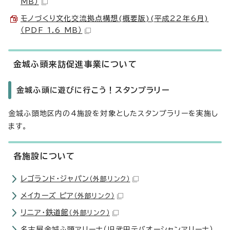
MB）
モノづくり文化交流拠点構想(概要版)(平成22年6月)
（PDF 1.6 MB）
金城ふ頭来訪促進事業について
金城ふ頭に遊びに行こう！スタンプラリー
金城ふ頭地区内の4施設を対象としたスタンプラリーを実施し
ます。
各施設について
レゴランド・ジャパン
（外部リンク）
メイカーズ ピア
（外部リンク）
リニア・鉄道館
（外部リンク）
名古屋金城ふ頭アリーナ（旧武田テバオーシャンアリーナ）