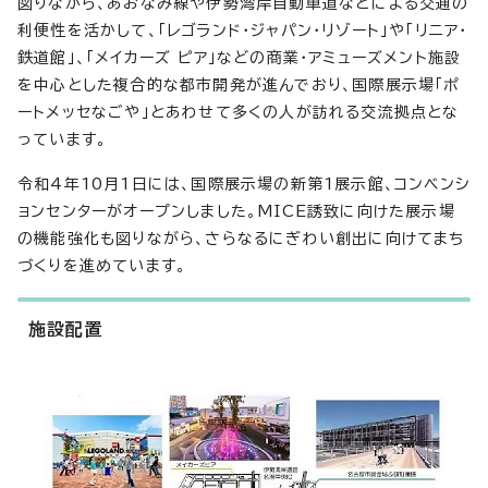
図りながら、あおなみ線や伊勢湾岸自動車道などによる交通の
利便性を活かして、「レゴランド・ジャパン・リゾート」や「リニア・
鉄道館」、「メイカーズ ピア」などの商業・アミューズメント施設
を中心とした複合的な都市開発が進んでおり、国際展示場「ポ
ートメッセなごや」とあわせて多くの人が訪れる交流拠点とな
っています。
令和4年10月1日には、国際展示場の新第1展示館、コンベンシ
ョンセンターがオープンしました。MICE誘致に向けた展示場
の機能強化も図りながら、さらなるにぎわい創出に向けてまち
づくりを進めています。
施設配置