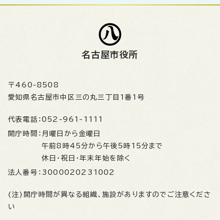
名古屋市役所
〒460-8508
愛知県名古屋市中区三の丸三丁目1番1号
代表電話：
052-961-1111
開庁時間：
月曜日から金曜日
午前8時45分から午後5時15分まで
休日・祝日・年末年始を除く
法人番号：
3000020231002
(注)開庁時間が異なる組織、施設がありますのでご注意くださ
い