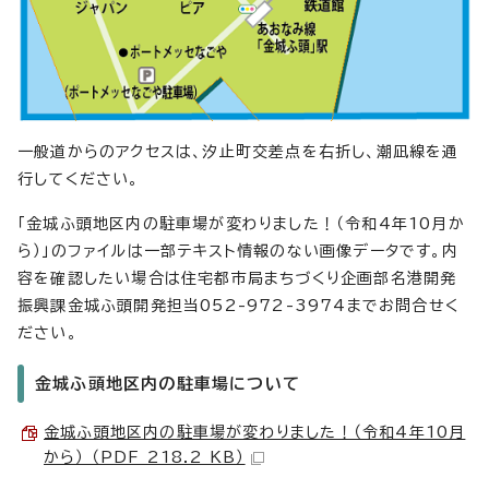
一般道からのアクセスは、汐止町交差点を右折し、潮凪線を通
行してください。
「金城ふ頭地区内の駐車場が変わりました！（令和4年10月か
ら）」のファイルは一部テキスト情報のない画像データです。内
容を確認したい場合は住宅都市局まちづくり企画部名港開発
振興課金城ふ頭開発担当052-972-3974までお問合せく
ださい。
金城ふ頭地区内の駐車場について
金城ふ頭地区内の駐車場が変わりました！（令和4年10月
から） （PDF 218.2 KB）