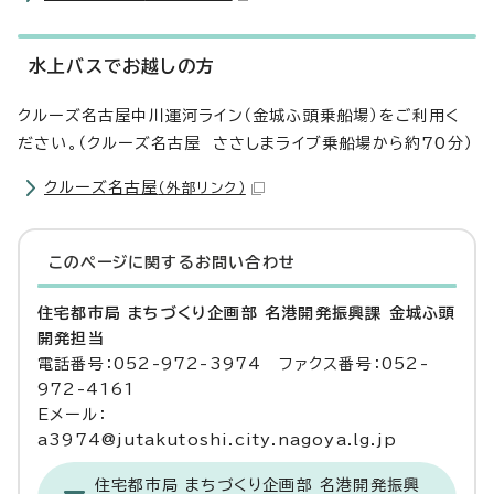
水上バスでお越しの方
クルーズ名古屋中川運河ライン（金城ふ頭乗船場）をご利用く
ださい。（クルーズ名古屋 ささしまライブ乗船場から約70分）
クルーズ名古屋
（外部リンク）
このページに関する
お問い合わせ
住宅都市局 まちづくり企画部 名港開発振興課 金城ふ頭
開発担当
電話番号：052-972-3974 ファクス番号：052-
972-4161
Eメール：
a3974@jutakutoshi.city.nagoya.lg.jp
住宅都市局 まちづくり企画部 名港開発振興