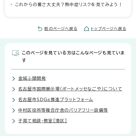
これからの暑さ大丈夫？熱中症リスクを見てみよう！
前のページへ戻る
トップページへ戻る
このページを見ている方はこんなページも見ていま
す
金城ふ頭開発
名古屋市国際展示場（ポートメッセなごや）について
名古屋市SDGs推進プラットフォーム
中村区役所等複合庁舎のバリアフリー設備等
子育て相談・教室［港区］