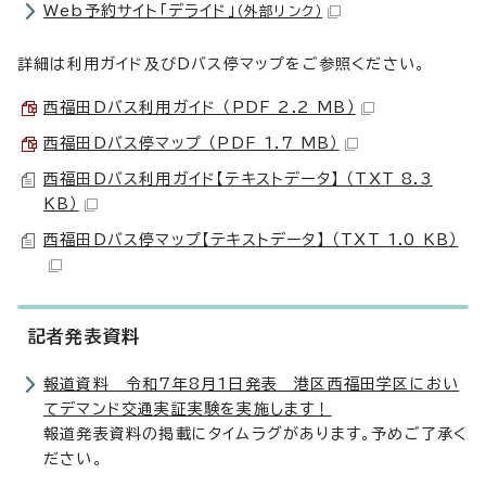
Web予約サイト「デライド」
（外部リンク）
詳細は利用ガイド及びDバス停マップをご参照ください。
西福田Dバス利用ガイド （PDF 2.2 MB）
西福田Dバス停マップ （PDF 1.7 MB）
西福田Dバス利用ガイド【テキストデータ】 （TXT 8.3
KB）
西福田Dバス停マップ【テキストデータ】 （TXT 1.0 KB）
記者発表資料
報道資料 令和7年8月1日発表 港区西福田学区におい
てデマンド交通実証実験を実施します！
報道発表資料の掲載にタイムラグがあります。予めご了承く
ださい。