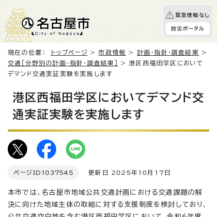
緊急情報なし
防災ポータル
現在の位置：
トップページ
>
市政情報
>
計画・指針・調査結果
>
交通［分野別の計画・指針・調査結果］
> 港区西福田学区において
デマンド交通実証実験を実施します
港区西福田学区においてデマンド交
通実証実験を実施します
ページID
1037545
更新日 2025年10月17日
本市では、名古屋市地域公共交通計画における交通課題の解
決に向けた地域主体の取組に対する支援制度を検討しており、
公共交通空白地を含む港区西福田学区において、令和6年度