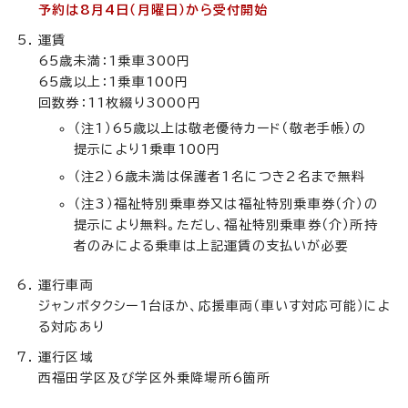
予約は8月4日（月曜日）から受付開始
運賃
65歳未満：1乗車300円
65歳以上：1乗車100円
回数券：11枚綴り3000円
（注1）65歳以上は敬老優待カード（敬老手帳）の
提示により1乗車100円
（注2）6歳未満は保護者1名につき2名まで無料
（注3）福祉特別乗車券又は福祉特別乗車券（介）の
提示により無料。ただし、福祉特別乗車券（介）所持
者のみによる乗車は上記運賃の支払いが必要
運行車両
ジャンボタクシー1台ほか、応援車両（車いす対応可能）によ
る対応あり
運行区域
西福田学区及び学区外乗降場所6箇所