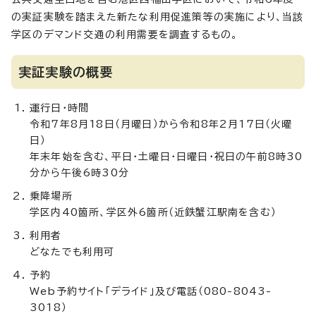
の実証実験を踏まえた新たな利用促進策等の実施により、当該
学区のデマンド交通の利用需要を調査するもの。
実証実験の概要
運行日・時間
令和7年8月18日（月曜日）から令和8年2月17日（火曜
日）
年末年始を含む、平日・土曜日・日曜日・祝日の午前8時30
分から午後6時30分
乗降場所
学区内40箇所、学区外6箇所（近鉄蟹江駅南を含む）
利用者
どなたでも利用可
予約
Web予約サイト「デライド」及び電話（080-8043-
3018）