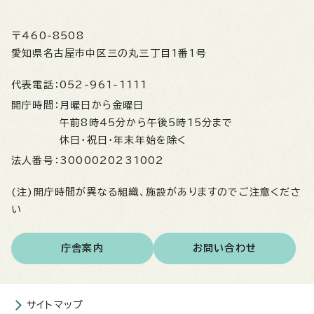
〒460-8508
愛知県名古屋市中区三の丸三丁目1番1号
代表電話：
052-961-1111
開庁時間：
月曜日から金曜日
午前8時45分から午後5時15分まで
休日・祝日・年末年始を除く
法人番号：
3000020231002
(注)開庁時間が異なる組織、施設がありますのでご注意くださ
い
庁舎案内
お問い合わせ
サイトマップ