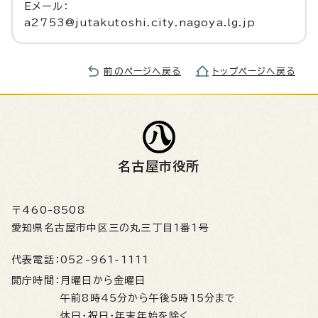
Eメール：
a2753@jutakutoshi.city.nagoya.lg.jp
前のページへ戻る
トップページへ戻る
名古屋市役所
〒460-8508
愛知県名古屋市中区三の丸三丁目1番1号
代表電話：
052-961-1111
開庁時間：
月曜日から金曜日
午前8時45分から午後5時15分まで
休日・祝日・年末年始を除く