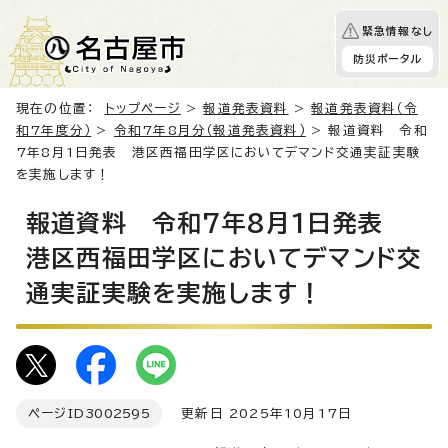
緊急情報なし
防災ポータル
現在の位置：
トップページ
>
報道発表資料
>
報道発表資料（令
和7年度分）
>
令和7年8月分（報道発表資料）
> 報道資料 令和
7年8月1日発表 港区西福田学区においてデマンド交通実証実験
を実施します！
報道資料 令和7年8月1日発表
港区西福田学区においてデマンド交
通実証実験を実施します！
ページID
3002595
更新日 2025年10月17日