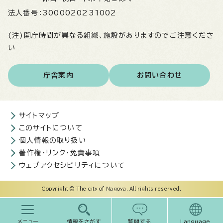
法人番号：
3000020231002
(注)開庁時間が異なる組織、施設がありますのでご注意くださ
い
庁舎案内
お問い合わせ
サイトマップ
このサイトについて
個人情報の取り扱い
著作権・リンク・免責事項
ウェブアクセシビリティについて
Copyright © The city of Nagoya. All rights reserved.
メニュー
情報をさがす
質問する
Language