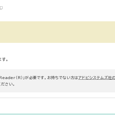
ます。
 Reader（R）」が必要です。お持ちでない方は
アドビシステムズ社
ください。