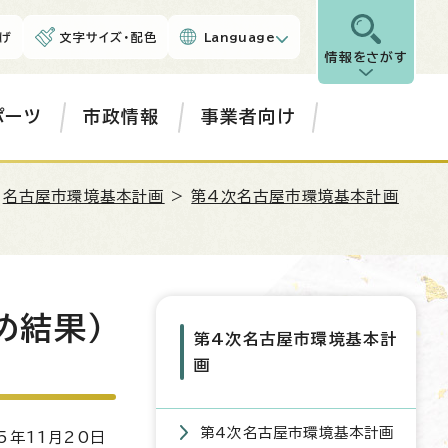
げ
文字サイズ・配色
Language
情報をさがす
ポーツ
市政情報
事業者向け
>
名古屋市環境基本計画
>
第4次名古屋市環境基本計画
め結果）
第4次名古屋市環境基本計
画
第4次名古屋市環境基本計画
5年11月20日