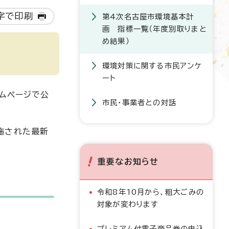
字で印刷
第4次名古屋市環境基本計
画 指標一覧（年度別取りまと
め結果）
環境対策に関する市民アンケ
ート
ムページで公
市民・事業者との対話
施された最新
重要なお知らせ
令和8年10月から、粗大ごみの
対象が変わります
プレミアム付電子商品券の申込