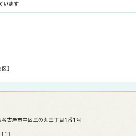
ています
白区］
県名古屋市中区三の丸三丁目1番1号
1111