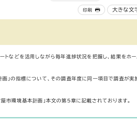
大きな文
印刷
ケートなどを活用しながら毎年進捗状況を把握し、結果をホー
計画」の指標について、その調査年度に同一項目で調査が実
古屋市環境基本計画」本文の第5章に記載されております。