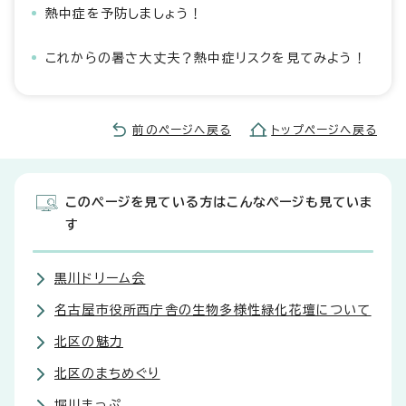
熱中症を予防しましょう！
これからの暑さ大丈夫？熱中症リスクを見てみよう！
前のページへ戻る
トップページへ戻る
このページを見ている方はこんなページも見ていま
す
黒川ドリーム会
名古屋市役所西庁舎の生物多様性緑化花壇について
北区の魅力
北区のまちめぐり
堀川まっぷ