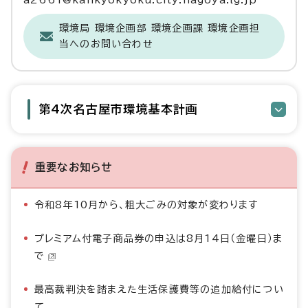
a2661@kankyokyoku.city.nagoya.lg.jp
環境局 環境企画部 環境企画課 環境企画担
当へのお問い合わせ
第4次名古屋市環境基本計画
重要なお知らせ
令和8年10月から、粗大ごみの対象が変わります
プレミアム付電子商品券の申込は8月14日（金曜日）ま
で
最高裁判決を踏まえた生活保護費等の追加給付につい
て