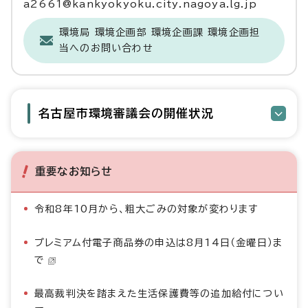
a2661@kankyokyoku.city.nagoya.lg.jp
環境局 環境企画部 環境企画課 環境企画担
当へのお問い合わせ
名古屋市環境審議会の開催状況
重要なお知らせ
令和8年10月から、粗大ごみの対象が変わります
プレミアム付電子商品券の申込は8月14日（金曜日）ま
で
最高裁判決を踏まえた生活保護費等の追加給付につい