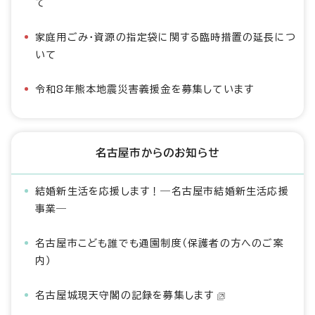
て
家庭用ごみ・資源の指定袋に関する臨時措置の延長につ
いて
令和8年熊本地震災害義援金を募集しています
名古屋市からのお知らせ
結婚新生活を応援します！―名古屋市結婚新生活応援
事業―
名古屋市こども誰でも通園制度（保護者の方へのご案
内）
名古屋城現天守閣の記録を募集します