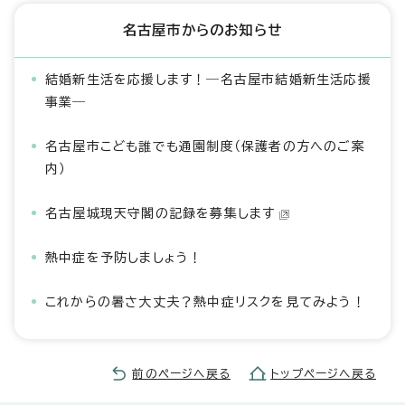
名古屋市からのお知らせ
結婚新生活を応援します！―名古屋市結婚新生活応援
事業―
名古屋市こども誰でも通園制度（保護者の方へのご案
内）
名古屋城現天守閣の記録を募集します
熱中症を予防しましょう！
これからの暑さ大丈夫？熱中症リスクを見てみよう！
前のページへ戻る
トップページへ戻る