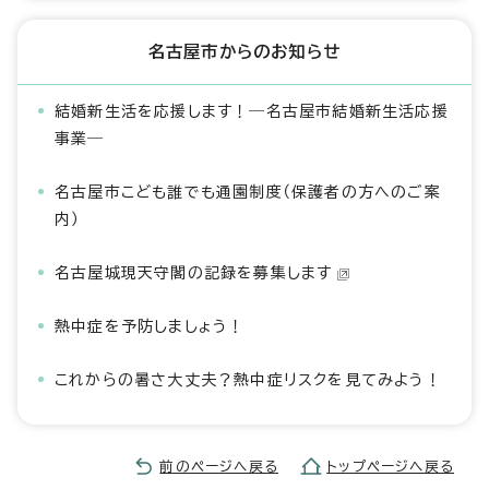
名古屋市からのお知らせ
結婚新生活を応援します！―名古屋市結婚新生活応援
事業―
名古屋市こども誰でも通園制度（保護者の方へのご案
内）
名古屋城現天守閣の記録を募集します
熱中症を予防しましょう！
これからの暑さ大丈夫？熱中症リスクを見てみよう！
前のページへ戻る
トップページへ戻る