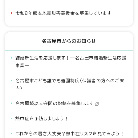
令和8年熊本地震災害義援金を募集しています
名古屋市からのお知らせ
結婚新生活を応援します！―名古屋市結婚新生活応援
事業―
名古屋市こども誰でも通園制度（保護者の方へのご案
内）
名古屋城現天守閣の記録を募集します
熱中症を予防しましょう！
これからの暑さ大丈夫？熱中症リスクを見てみよう！