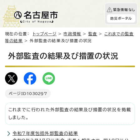
緊急情報なし
防災ポータル
現在の位置：
トップページ
>
市政情報
>
監査
>
これまでの監査
等の結果
> 外部監査の結果及び措置の状況
外部監査の結果及び措置の状況
ページID
1030297
これまでに行われた外部監査の結果及び措置の状況を掲載
しました。
令和7年度包括外部監査の結果