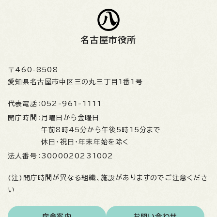
名古屋市役所
〒460-8508
愛知県名古屋市中区三の丸三丁目1番1号
代表電話：
052-961-1111
開庁時間：
月曜日から金曜日
午前8時45分から午後5時15分まで
休日・祝日・年末年始を除く
法人番号：
3000020231002
(注)開庁時間が異なる組織、施設がありますのでご注意くださ
い
庁舎案内
お問い合わせ