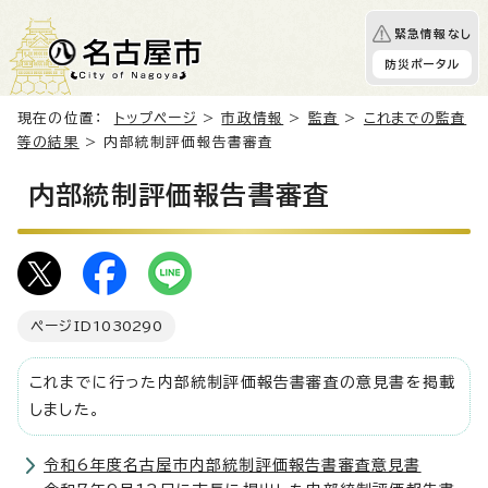
緊急情報なし
防災ポータル
現在の位置：
トップページ
>
市政情報
>
監査
>
これまでの監査
等の結果
> 内部統制評価報告書審査
内部統制評価報告書審査
ページID
1030290
これまでに行った内部統制評価報告書審査の意見書を掲載
しました。
令和6年度名古屋市内部統制評価報告書審査意見書