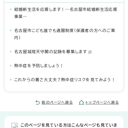
結婚新生活を応援します！―名古屋市結婚新生活応援
事業―
名古屋市こども誰でも通園制度（保護者の方へのご案
内）
名古屋城現天守閣の記録を募集します
熱中症を予防しましょう！
これからの暑さ大丈夫？熱中症リスクを見てみよう！
前のページへ戻る
トップページへ戻る
このページを見ている方はこんなページも見ていま