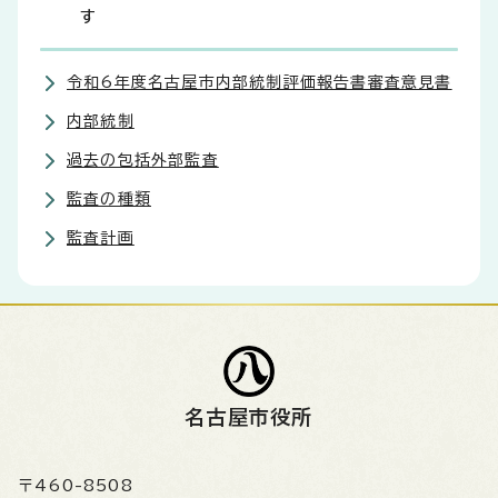
す
令和6年度名古屋市内部統制評価報告書審査意見書
内部統制
過去の包括外部監査
監査の種類
監査計画
名古屋市役所
〒460-8508