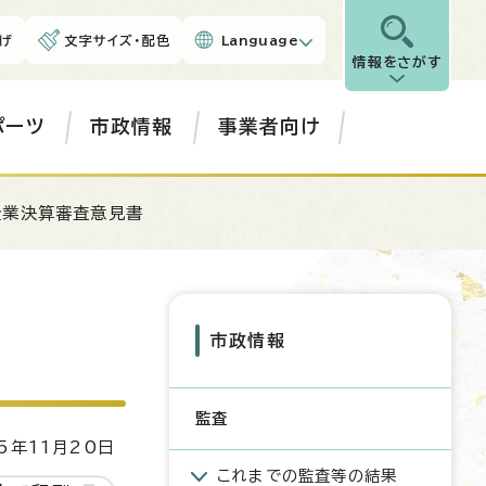
げ
文字サイズ・配色
Language
情報をさがす
ポーツ
市政情報
事業者向け
企業決算審査意見書
市政情報
監査
5年11月20日
これまでの監査等の結果