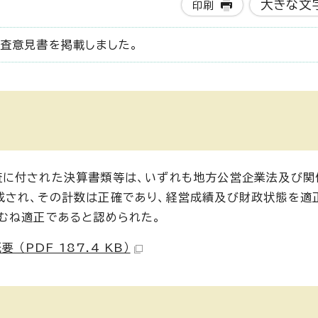
大きな文
印刷
査意見書を掲載しました。
査に付された決算書類等は、いずれも地方公営企業法及び関
成され、その計数は正確であり、経営成績及び財政状態を適
むね適正であると認められた。
PDF 187.4 KB）