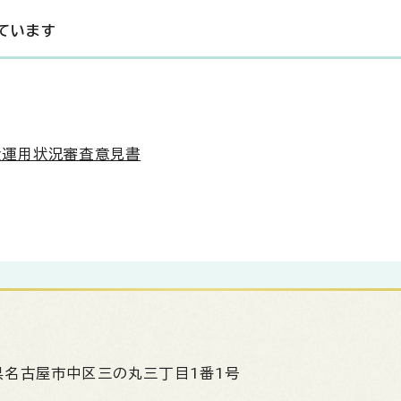
ています
金運用状況審査意見書
県名古屋市中区三の丸三丁目1番1号