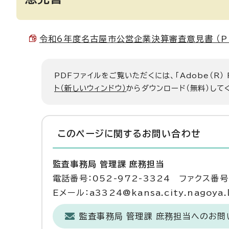
令和6年度名古屋市公営企業決算審査意見書 （PDF
PDFファイルをご覧いただくには、「Adobe（R）
ト（新しいウィンドウ）
からダウンロード（無料）して
このページに関する
お問い合わせ
監査事務局 管理課 庶務担当
電話番号：052-972-3324 ファクス番号：
Eメール：a3324@kansa.city.nagoya.l
監査事務局 管理課 庶務担当へのお問