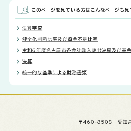
このページを見ている方はこんなページも見
決算審査
健全化判断比率及び資金不足比率
令和6年度名古屋市各会計歳入歳出決算及び基
決算
統一的な基準による財務書類
〒460-8508
愛知