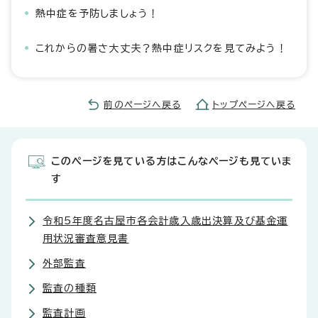
熱中症を予防しましょう！
これからの暑さ大丈夫？熱中症リスクを見てみよう！
前のページへ戻る
トップページへ戻る
このページを見ている方はこんなページも見ていま
す
令和5年度名古屋市各会計歳入歳出決算及び基金運
用状況審査意見書
外部監査
監査の種類
監査計画