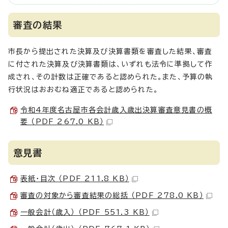
審査の結果
市長から提出された決算及び決算書類を審査した結果、審査
に付された決算及び決算書類は、いずれも法令に準拠して作
成され、その計数は正確であると認められた。また、予算の執
行状況はおおむね適正であると認められた。
令和4年度名古屋市各会計歳入歳出決算審査意見書の概
要 （PDF 267.0 KB）
意見書
表紙・目次 （PDF 211.8 KB）
審査の対象から審査結果の総括 （PDF 278.0 KB）
一般会計（歳入） （PDF 551.3 KB）