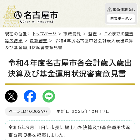
緊急情報なし
防災ポータル
現在の位置：
トップページ
>
市政情報
>
監査
>
これまでの監査
等の結果
>
決算審査
> 令和4年度名古屋市各会計歳入歳出決算
及び基金運用状況審査意見書
令和4年度名古屋市各会計歳入歳出
決算及び基金運用状況審査意見書
ページID
1030279
更新日 2025年10月17日
令和5年9月11日に市長に提出した決算及び基金運用状況
審査意見書を掲載しました。