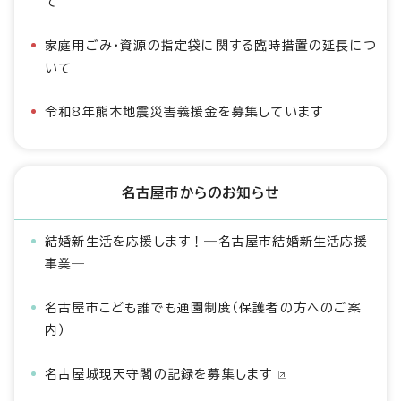
て
家庭用ごみ・資源の指定袋に関する臨時措置の延長につ
いて
令和8年熊本地震災害義援金を募集しています
名古屋市からのお知らせ
結婚新生活を応援します！―名古屋市結婚新生活応援
事業―
名古屋市こども誰でも通園制度（保護者の方へのご案
内）
名古屋城現天守閣の記録を募集します