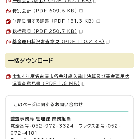
一般会計（歳出） （PDF 767.1 KB）
特別会計 （PDF 609.6 KB）
財産に関する調書 （PDF 151.3 KB）
総括意見 （PDF 250.7 KB）
基金運用状況審査意見 （PDF 110.2 KB）
一括ダウンロード
令和4年度名古屋市各会計歳入歳出決算及び基金運用状
況審査意見書 （PDF 1.6 MB）
このページに関する
お問い合わせ
監査事務局 管理課 庶務担当
電話番号：052-972-3324 ファクス番号：052-
972-4181