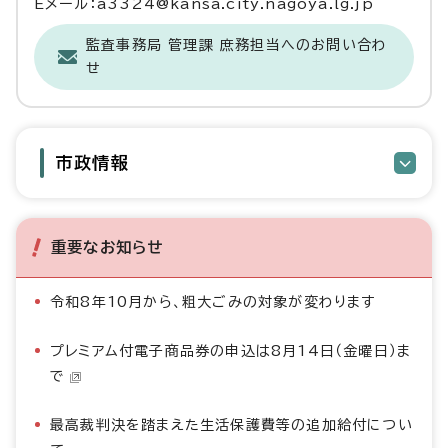
Eメール：a3324@kansa.city.nagoya.lg.jp
監査事務局 管理課 庶務担当へのお問い合わ
せ
市政情報
重要なお知らせ
令和8年10月から、粗大ごみの対象が変わります
プレミアム付電子商品券の申込は8月14日（金曜日）ま
で
最高裁判決を踏まえた生活保護費等の追加給付につい