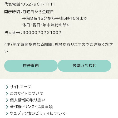
代表電話：
052-961-1111
開庁時間：
月曜日から金曜日
午前8時45分から午後5時15分まで
休日・祝日・年末年始を除く
法人番号：
3000020231002
(注)開庁時間が異なる組織、施設がありますのでご注意くださ
い
庁舎案内
お問い合わせ
サイトマップ
このサイトについて
個人情報の取り扱い
著作権・リンク・免責事項
ウェブアクセシビリティについて