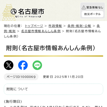
緊急情報なし
防災ポータル
現在の位置：
トップページ
>
市政情報
>
条例・規則・公報
>
条
例・規則
>
名古屋市情報あんしん条例
> 附則（名古屋市情報あん
しん条例）
附則（名古屋市情報あんしん条例）
ページID
1008069
更新日 2025年11月28日
附則について
(施行期日)