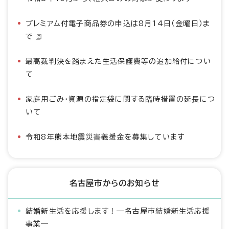
プレミアム付電子商品券の申込は8月14日（金曜日）ま
で
最高裁判決を踏まえた生活保護費等の追加給付につい
て
家庭用ごみ・資源の指定袋に関する臨時措置の延長につ
いて
令和8年熊本地震災害義援金を募集しています
名古屋市からのお知らせ
結婚新生活を応援します！―名古屋市結婚新生活応援
事業―