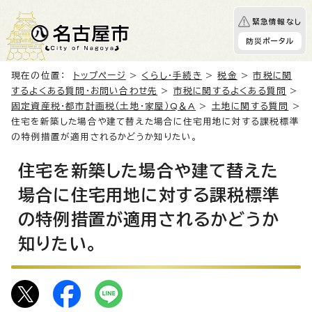
緊急情報なし
防災ポータル
現在の位置：
トップページ
>
くらし・手続き
>
税金
>
市税に関
するよくある質問・お問い合わせ先
>
市税に関するよくある質問
>
固定資産税・都市計画税（土地・家屋）Q＆A
>
土地に関する質問
>
住宅を新築した場合や建て替えた場合に住宅用地に対する課税標準
の特例措置が適用されるかどうか知りたい。
住宅を新築した場合や建て替えた
場合に住宅用地に対する課税標準
の特例措置が適用されるかどうか
知りたい。