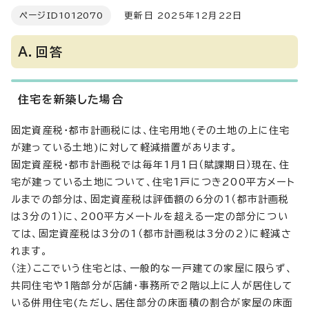
ページID
1012070
更新日 2025年12月22日
A．回答
住宅を新築した場合
固定資産税・都市計画税には、住宅用地(その土地の上に住宅
が建っている土地)に対して軽減措置があります。
固定資産税・都市計画税では毎年1月1日（賦課期日）現在、住
宅が建っている土地について、住宅1戸につき200平方メート
ルまでの部分は、固定資産税は評価額の6分の1（都市計画税
は3分の1）に、200平方メートルを超える一定の部分につい
ては、固定資産税は3分の1（都市計画税は3分の2）に軽減さ
れます。
（注）ここでいう住宅とは、一般的な一戸建ての家屋に限らず、
共同住宅や1階部分が店舗・事務所で2階以上に人が居住して
いる併用住宅(ただし、居住部分の床面積の割合が家屋の床面