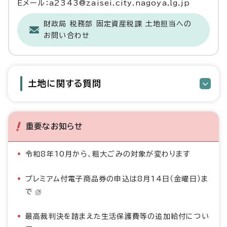
Eメール：a2343@zaisei.city.nagoya.lg.jp
財政局 税務部 固定資産税課 土地担当への
お問い合わせ
土地に関する質問
重要なお知らせ
令和8年10月から、粗大ごみの対象が変わります
プレミアム付電子商品券の申込は8月14日（金曜日）ま
で
最高裁判決を踏まえた生活保護費等の追加給付につい