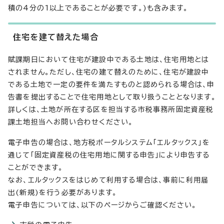
積の4分の1以上であることが必要です。)も含みます。
住宅を建て替えた場合
賦課期日において住宅が建設中である土地は、住宅用地とは
されません。ただし、住宅の建て替えのために、住宅が建設中
である土地で一定の要件を満たすものと認められる場合は、申
告書を提出することで住宅用地として取り扱うこととなります。
詳しくは、土地が所在する区を担当する市税事務所固定資産税
課土地担当へお問い合わせください。
電子申告の場合は、地方税ポータルシステム「エルタックス」を
通じて「固定資産税の住宅用地に関する申告」により申告する
ことができます。
なお、エルタックスをはじめて利用する場合は、事前に利用届
出(新規)を行う必要があります。
電子申告については、以下のページからご確認ください。