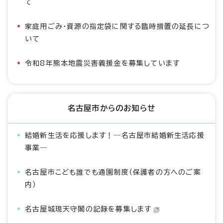
て
家庭用ごみ・資源の指定袋に関する臨時措置の延長につ
いて
令和8年熊本地震災害義援金を募集しています
名古屋市からのお知らせ
結婚新生活を応援します！―名古屋市結婚新生活応援
事業―
名古屋市こども誰でも通園制度（保護者の方へのご案
内）
名古屋城現天守閣の記録を募集します