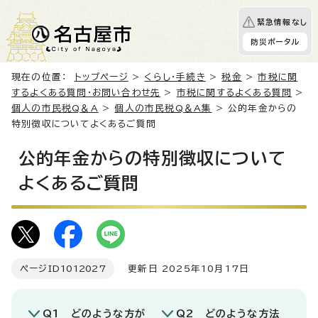
緊急情報なし
防災ポータル
現在の位置：
トップページ
>
くらし・手続き
>
税金
>
市税に関
するよくある質問・お問い合わせ先
>
市税に関するよくある質問
>
個人の市民税Q＆A
>
個人の市民税Q＆A集
> 公的年金からの
特別徴収についてよくあるご質問
公的年金からの特別徴収について
よくあるご質問
ページID
1012027
更新日 2025年10月17日
Q1 どのような方が
Q2 どのような方法