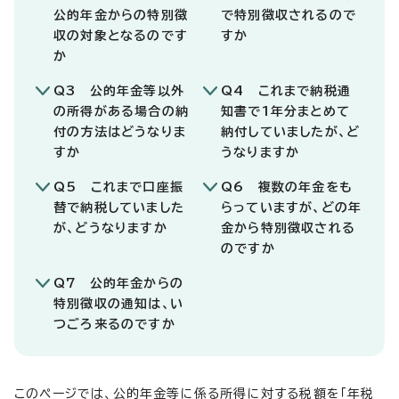
公的年金からの特別徴
で特別徴収されるので
収の対象となるのです
すか
か
Q3 公的年金等以外
Q4 これまで納税通
の所得がある場合の納
知書で1年分まとめて
付の方法はどうなりま
納付していましたが、ど
すか
うなりますか
Q5 これまで口座振
Q6 複数の年金をも
替で納税していました
らっていますが、どの年
が、どうなりますか
金から特別徴収される
のですか
Q7 公的年金からの
特別徴収の通知は、い
つごろ来るのですか
このページでは、公的年金等に係る所得に対する税額を「年税