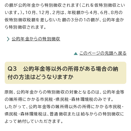
の額が公的年金から特別徴収されます（これを仮特別徴収とい
います。）。10月、12月、2月は、年税額から4月、6月、8月の
仮特別徴収税額を差し引いた額の3分の1の額が、公的年金か
ら特別徴収されます。
公的年金からの特別徴収
このページの先頭へ戻る
Q3 公的年金等以外の所得がある場合の納
付の方法はどうなりますか
原則、公的年金からの特別徴収の対象となるのは、公的年金等
の雑所得にかかる市民税・県民税・森林環境税のみです。
したがって、公的年金等の雑所得以外の所得にかかる市民税・
県民税・森林環境税は、普通徴収または給与からの特別徴収に
よって納付していただきます。