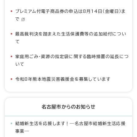
プレミアム付電子商品券の申込は8月14日（金曜日）ま
で
最高裁判決を踏まえた生活保護費等の追加給付につい
て
家庭用ごみ・資源の指定袋に関する臨時措置の延長につ
いて
令和8年熊本地震災害義援金を募集しています
名古屋市からのお知らせ
結婚新生活を応援します！―名古屋市結婚新生活応援
事業―