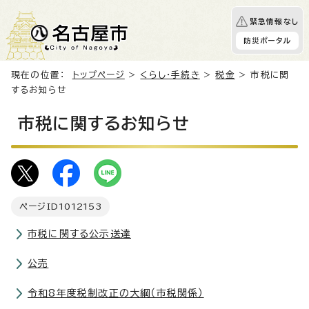
緊急情報なし
防災ポータル
現在の位置：
トップページ
>
くらし・手続き
>
税金
> 市税に関
するお知らせ
市税に関するお知らせ
ページID
1012153
市税に関する公示送達
公売
令和8年度税制改正の大綱（市税関係）