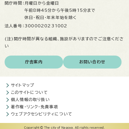
開庁時間：
月曜日から金曜日
午前8時45分から午後5時15分まで
休日・祝日・年末年始を除く
法人番号：
3000020231002
(注)開庁時間が異なる組織、施設がありますのでご注意くださ
い
庁舎案内
お問い合わせ
サイトマップ
このサイトについて
個人情報の取り扱い
著作権・リンク・免責事項
ウェブアクセシビリティについて
Copyright © The city of Nagoya. All rights reserved.