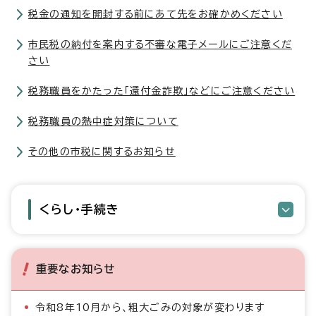
税金の通知を開封する前にあて先をお確かめください
市民税の納付を案内する不審な電子メールにご注意くだ
さい
税務職員をかたった「還付金詐欺」などにご注意ください
税務職員の熱中症対策について
その他の市税に関するお知らせ
くらし・手続き
重要なお知らせ
令和8年10月から、粗大ごみの対象が変わります