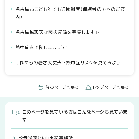
名古屋市こども誰でも通園制度（保護者の方へのご案
内）
名古屋城現天守閣の記録を募集します
熱中症を予防しましょう！
これからの暑さ大丈夫？熱中症リスクを見てみよう！
前のページへ戻る
トップページへ戻る
このページを見ている方はこんなページも見ていま
す
公示送達（金山市税事務所）