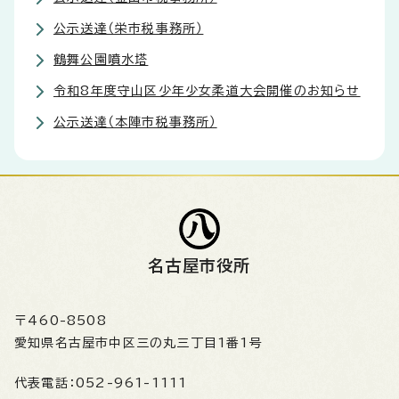
公示送達（栄市税事務所）
鶴舞公園噴水塔
令和8年度守山区少年少女柔道大会開催のお知らせ
公示送達（本陣市税事務所）
名古屋市役所
〒460-8508
愛知県名古屋市中区三の丸三丁目1番1号
代表電話：
052-961-1111