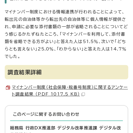
マイナンバー制度における情報連携が行われることによって、
転出元の自治体等から転出先の自治体等に個人情報が提供さ
れ、申請に必要な添付書類の一部が省略されることについてど
う感じるかたずねたところ、「マイナンバーを利用して、添付書
類を省略できる方がよい」と答えた人は51.5％、次いで「どち
らとも言えない」25.0％、「わからない」と答えた人は14.7％
でした。
調査結果詳細
マイナンバー制度（社会保障・税番号制度）に関するアンケー
ト調査結果 （PDF 1017.5 KB）
このページに関する
お問い合わせ
総務局 行政DX推進部 デジタル改革推進課 デジタル改