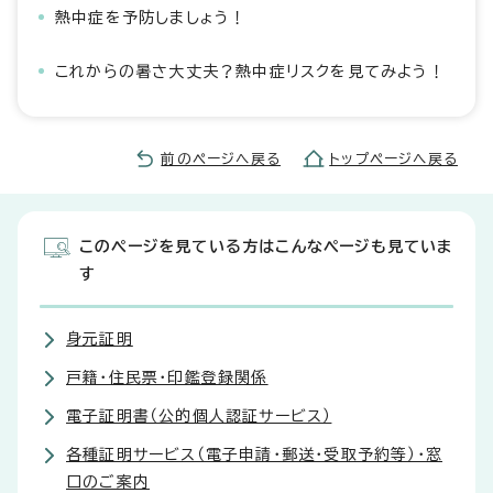
熱中症を予防しましょう！
これからの暑さ大丈夫？熱中症リスクを見てみよう！
前のページへ戻る
トップページへ戻る
このページを見ている方はこんなページも見ていま
す
身元証明
戸籍・住民票・印鑑登録関係
電子証明書（公的個人認証サービス）
各種証明サービス（電子申請・郵送・受取予約等）・窓
口のご案内