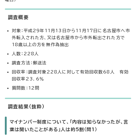
調査概要
対象：平成29年11月13日から11月17日に名古屋市へ市
外転入された方、又は名古屋市から市外転出された方で
18歳以上の方を無作為抽出
人数：228人
調査方法：郵送法
回収率：調査対象228人に対して有効回収数68人 有効
回収率23．6％
質問数：12問
調査結果（抜粋）
マイナンバー制度について、「内容は知らなかったが、言
葉は聞いたことがある」人は約5割（問1）