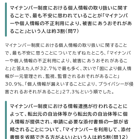
マイナンバー制度における個人情報の取り扱いに関す
ることで、最も不安に思われていることが「マイナンバ
ーや個人情報の不正利用により、被害にあうおそれがあ
ること」という人は約3割（問7）
マイナンバー制度における個人情報の取り扱いに関すること
で、最も不安に思うことについてたずねたところ、「マイナンバ
ーや個人情報の不正利用により、被害にあうおそれがあるこ
と」と答えた人が32.7％で最も多く、次いで「国により個人情
報が一元管理され、監視、監督されるおそれがあること」
30.9％、「個人情報が漏えいすることにより、プライバシーが侵
害されるおそれがあること」27.3％という順でした。
マイナンバー制度における情報連携が行われることに
よって、転出元の自治体等から転出先の自治体等に個
人情報が提供され、申請に必要な添付書類の一部が省
略されることについて、「マイナンバーを利用して、添付
書類を省略できる方がよい」という人は約5割（問12）