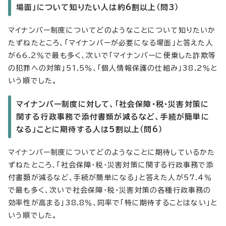
場面」について知りたい人は約6割以上（問3）
マイナンバー制度についてどのようなことについて知りたいか
たずねたところ、「マイナンバーが必要になる場面」と答えた人
が66.2％で最も多く、次いで「マイナンバーに便乗した詐欺等
の犯罪への対策」51.5％、「個人情報保護の仕組み」38.2％と
いう順でした。
マイナンバー制度に対して、「社会保障・税・災害対策に
関する行政事務で添付書類が減るなど、手続が簡単に
なる」ことに期待する人は5割以上（問6）
マイナンバー制度についてどのようなことに期待しているかた
ずねたところ、「社会保障・税・災害対策に関する行政事務で添
付書類が減るなど、手続が簡単になる」と答えた人が57.4％
で最も多く、次いで社会保障・税・災害対策の各種行政事務の
効率性が高まる」38.8％、同率で「特に期待することはない」と
いう順でした。