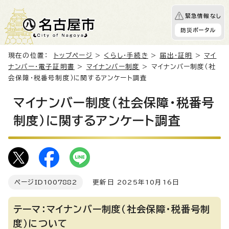
緊急情報なし
防災ポータル
現在の位置：
トップページ
>
くらし・手続き
>
届出・証明
>
マイ
ナンバー・電子証明書
>
マイナンバー制度
> マイナンバー制度（社
会保障・税番号制度）に関するアンケート調査
マイナンバー制度（社会保障・税番号
制度）に関するアンケート調査
ページID
1007882
更新日 2025年10月16日
テーマ：マイナンバー制度（社会保障・税番号制
度）について