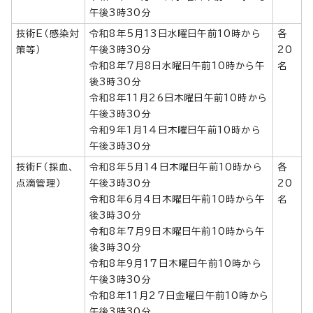
午後3時30分
技術E（感染対
令和8年5月13日水曜日午前10時から
各
策等）
午後3時30分
20
令和8年7月8日水曜日午前10時から午
名
後3時30分
令和8年11月26日木曜日午前10時から
午後3時30分
令和9年1月14日木曜日午前10時から
午後3時30分
技術F（採血、
令和8年5月14日木曜日午前10時から
各
点滴管理）
午後3時30分
20
令和8年6月4日木曜日午前10時から午
名
後3時30分
令和8年7月9日木曜日午前10時から午
後3時30分
令和8年9月17日木曜日午前10時から
午後3時30分
令和8年11月27日金曜日午前10時から
午後3時30分