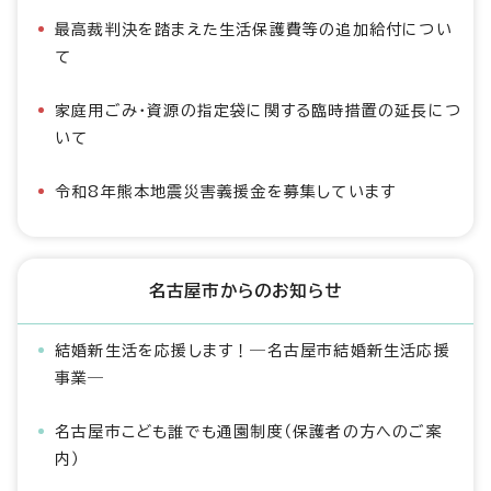
最高裁判決を踏まえた生活保護費等の追加給付につい
て
家庭用ごみ・資源の指定袋に関する臨時措置の延長につ
いて
令和8年熊本地震災害義援金を募集しています
名古屋市からのお知らせ
結婚新生活を応援します！―名古屋市結婚新生活応援
事業―
名古屋市こども誰でも通園制度（保護者の方へのご案
内）