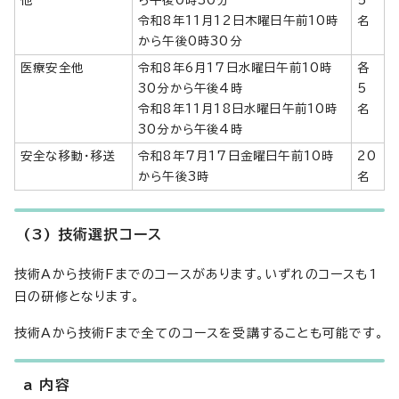
他
ら午後0時30分
5
令和8年11月12日木曜日午前10時
名
から午後0時30分
医療安全他
令和8年6月17日水曜日午前10時
各
30分から午後4時
5
令和8年11月18日水曜日午前10時
名
30分から午後4時
安全な移動・移送
令和8年7月17日金曜日午前10時
20
から午後3時
名
(3) 技術選択コース
技術Aから技術Fまでのコースがあります。いずれのコースも1
日の研修となります。
技術Aから技術Fまで全てのコースを受講することも可能です。
a 内容