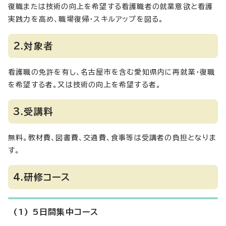
復職または技術の向上を希望する看護職者の就業意欲と看護
実践力を高め、職場復帰・スキルアップを図る。
2.対象者
看護職の免許を有し、名古屋市を含む愛知県内に再就業・復職
を希望する者。又は技術の向上を希望する者。
3.受講料
無料。教材費、図書費、交通費、食事等は受講者の負担となりま
す。
4.研修コース
(1) 5日間集中コース