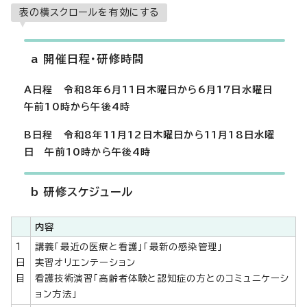
表の横スクロールを有効にする
a 開催日程・研修時間
A日程 令和8年6月11日木曜日から6月17日水曜日
午前10時から午後4時
B日程 令和8年11月12日木曜日から11月18日水曜
日 午前10時から午後4時
b 研修スケジュール
内容
1
講義「最近の医療と看護」「最新の感染管理」
日
実習オリエンテーション
目
看護技術演習「高齢者体験と認知症の方とのコミュニケーシ
ョン方法」