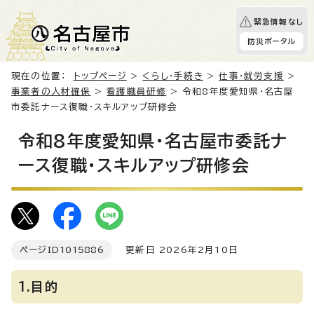
緊急情報なし
防災ポータル
現在の位置：
トップページ
>
くらし・手続き
>
仕事・就労支援
>
事業者の人材確保
>
看護職員研修
> 令和8年度愛知県・名古屋
市委託ナース復職・スキルアップ研修会
令和8年度愛知県・名古屋市委託ナ
ース復職・スキルアップ研修会
ページID
1015886
更新日 2026年2月10日
1.目的