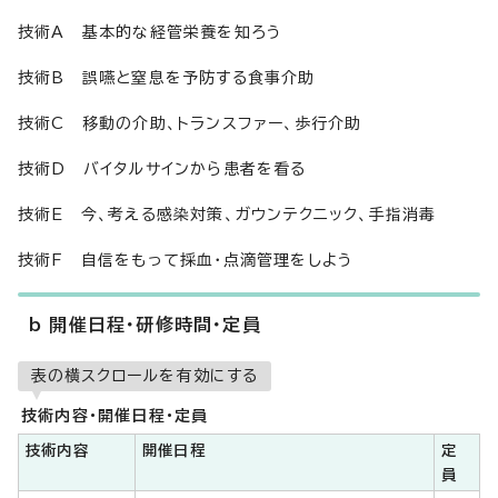
技術A 基本的な経管栄養を知ろう
技術B 誤嚥と窒息を予防する食事介助
技術C 移動の介助、トランスファー、歩行介助
技術D バイタルサインから患者を看る
技術E 今、考える感染対策、ガウンテクニック、手指消毒
技術F 自信をもって採血・点滴管理をしよう
b 開催日程・研修時間・定員
表の横スクロールを有効にする
技術内容・開催日程・定員
技術内容
開催日程
定
員