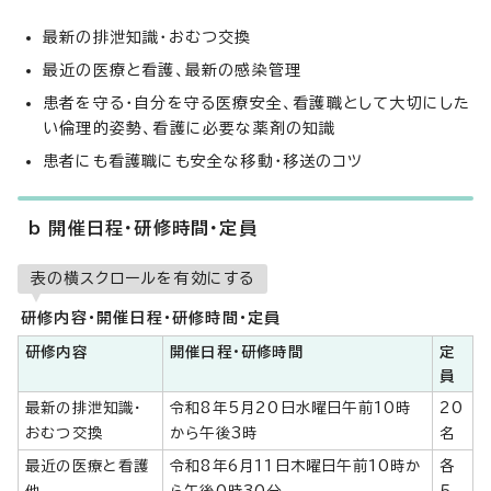
最新の排泄知識・おむつ交換
最近の医療と看護、最新の感染管理
患者を守る・自分を守る医療安全、看護職として大切にした
い倫理的姿勢、看護に必要な薬剤の知識
患者にも看護職にも安全な移動・移送のコツ
b 開催日程・研修時間・定員
表の横スクロールを有効にする
研修内容・開催日程・研修時間・定員
研修内容
開催日程・研修時間
定
員
最新の排泄知識・
令和8年5月20日水曜日午前10時
20
おむつ交換
から午後3時
名
最近の医療と看護
令和8年6月11日木曜日午前10時か
各