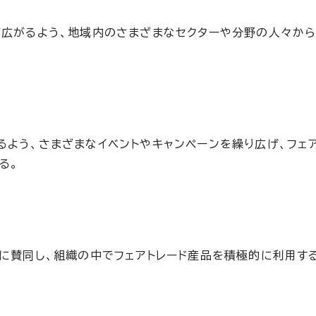
が広がるよう、地域内のさまざまなセクターや分野の人々か
るよう、さまざまなイベントやキャンペーンを繰り広げ、フェ
る。
ドに賛同し、組織の中でフェアトレード産品を積極的に利用す