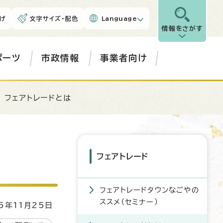
げ
文字サイズ・配色
Language
情報をさがす
ポーツ
市政情報
事業者向け
 フェアトレードとは
フェアトレード
フェアトレードタウンなごやの
ススメ（セミナー）
5年11月25日