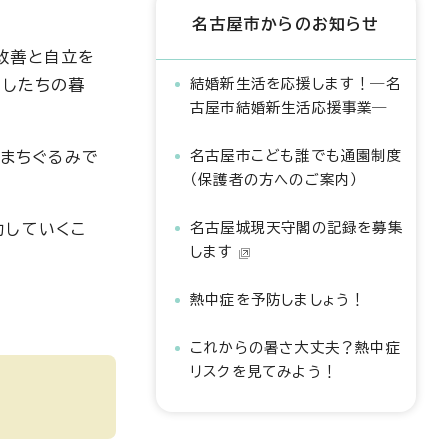
名古屋市からのお知らせ
改善と自立を
結婚新生活を応援します！―名
たしたちの暮
古屋市結婚新生活応援事業―
名古屋市こども誰でも通園制度
、まちぐるみで
（保護者の方へのご案内）
名古屋城現天守閣の記録を募集
力していくこ
します
熱中症を予防しましょう！
これからの暑さ大丈夫？熱中症
リスクを見てみよう！