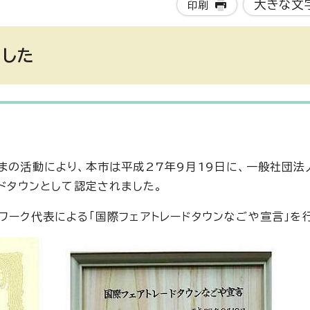
大きな文
印刷
ました
まの活動により、本市は平成27年9月19日に、一般社団法
ードタウンとして認定されました。
ワーク代表による「国際フェアトレードタウンなごや宣言」を