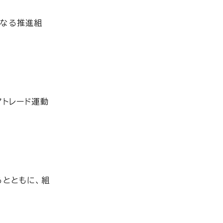
らなる推進組
アトレード運動
るとともに、組