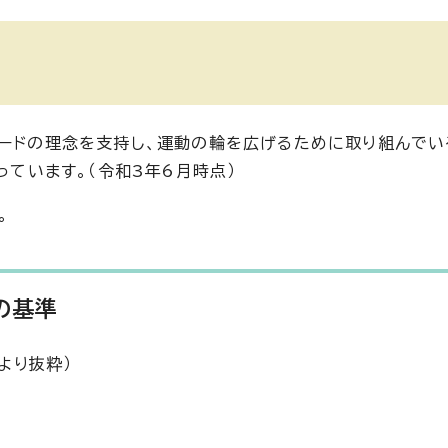
レードの理念を支持し、運動の輪を広げるために取り組んでい
っています。（令和3年6月時点）
。
の基準
より抜粋）