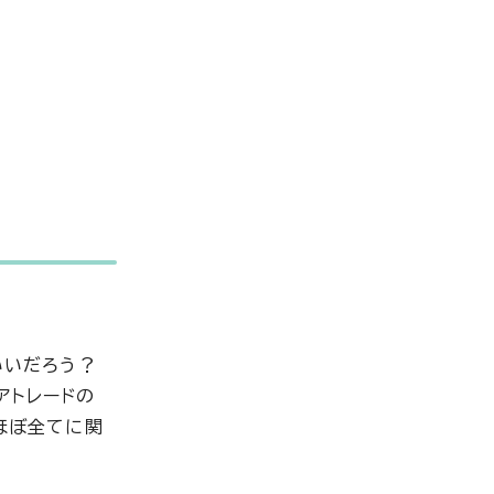
いいだろう？
アトレードの
ほぼ全てに関