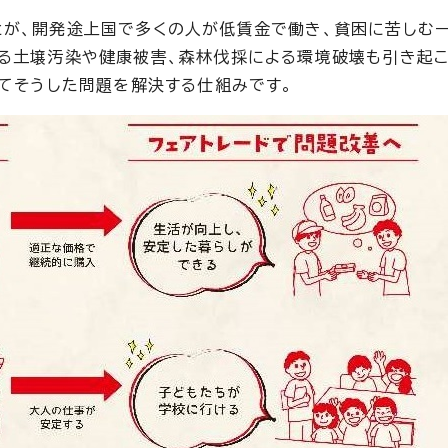
とが、開発途上国で多くの人が低賃金で働き、貧困に苦しむ
る土壌汚染や健康被害、森林伐採による環境破壊も引き起
じてそうした問題を解決する仕組みです。