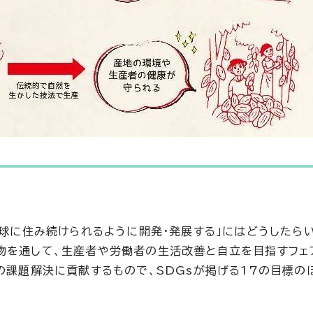
地球に住み続けられるように開発・発展する」にはどうしたら
物を通して、生産者や労働者の生活改善と自立を目指すフェ
の課題解決に貢献するもので、SDGsが掲げる17の目標の