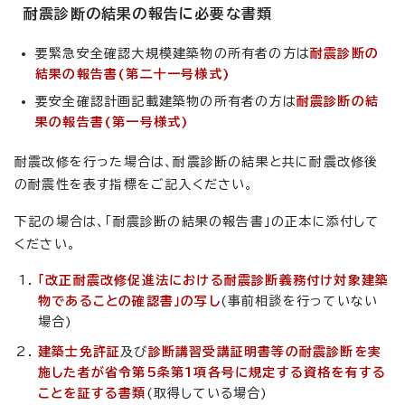
耐震診断の結果の報告に必要な書類
要緊急安全確認大規模建築物の所有者の方は
耐震診断の
結果の報告書(第二十一号様式)
要安全確認計画記載建築物の所有者の方は
耐震診断の結
果の報告書(第一号様式)
耐震改修を行った場合は、耐震診断の結果と共に耐震改修後
の耐震性を表す指標をご記入ください。
下記の場合は、「耐震診断の結果の報告書」の正本に添付して
ください。
「改正耐震改修促進法における耐震診断義務付け対象建築
物であることの確認書」の写し
(事前相談を行っていない
場合)
建築士免許証
及び
診断講習受講証明書等の耐震診断を実
施した者が省令第5条第1項各号に規定する資格を有する
ことを証する書類
(取得している場合)