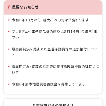
重要なお知らせ
令和8年10月から、粗大ごみの対象が変わります
プレミアム付電子商品券の申込は8月14日（金曜日）ま
で
最高裁判決を踏まえた生活保護費等の追加給付につい
て
家庭用ごみ・資源の指定袋に関する臨時措置の延長につ
いて
令和8年熊本地震災害義援金を募集しています
名古屋市からのお知らせ