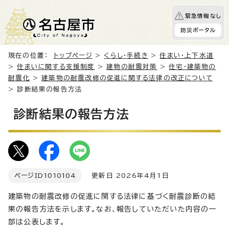
緊急情報なし
防災ポータル
現在の位置：
トップページ
>
くらし・手続き
>
住まい・上下水道
>
住まいに関する支援制度
>
建物の耐震対策
>
住宅・建築物の
耐震化
>
建築物の耐震改修の促進に関する法律の改正について
> 診断結果の報告方法
診断結果の報告方法
ページID
1010104
更新日 2026年4月1日
建築物の耐震改修の促進に関する法律に基づく耐震診断の結
果の報告方法を示します。なお、報告していただいた内容の一
部は公表します。