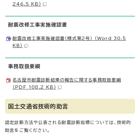
246.5 KB）
耐震改修工事実施確認書
耐震改修工事実施確認書（様式第2号） （Word 30.5
KB）
事務取扱要綱
名古屋市耐震診断結果の報告に関する事務取扱要綱
（PDF 108.2 KB）
国土交通省技術的助言
認定診断方法や公表される耐震診断指標については、技術的
助言をご覧ください。