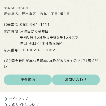
〒460-8508
愛知県名古屋市中区三の丸三丁目1番1号
代表電話：
052-961-1111
開庁時間：
月曜日から金曜日
午前8時45分から午後5時15分まで
休日・祝日・年末年始を除く
法人番号：
3000020231002
(注)開庁時間が異なる組織、施設がありますのでご注意くださ
い
庁舎案内
お問い合わせ
サイトマップ
このサイトについて