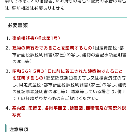
築物であることの確認書」をお持ちの場合や変更の報告の場合
は、事前相談は必要ありません。
必要書類
事前相談書（様式第1号）
建物の所有者であることを証明するもの
（固定資産税・都
市計画税課税明細書（家屋）の写し、建物の登記事項証明書
の写し等）
昭和56年5月31日以前に着工された建築物であること
を証明するもの
（建築確認通知書の写し又は検査済証の写
し、固定資産税・都市計画税課税明細書（家屋）の写し、建物
の登記事項証明書の写し等） 増築等している場合は、併せ
てその経緯がわかるものをご提出ください。
案内図、配置図、各階平面図、断面図、面積表及び現況外観
写真
注意事項