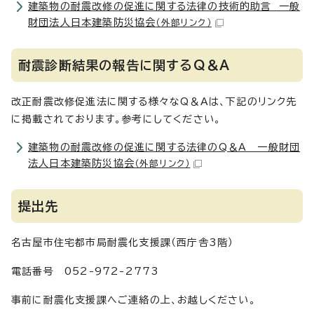
建築物の耐震改修の促進に関する法律の技術的助言 一般
財団法人日本建築防災協会
（外部リンク）
耐震診断結果の報告に関するQ＆A
改正耐震改修促進法に関する様々なQ＆Aは、下記のリンク先
に掲載されております。参考にしてください。
建築物の耐震改修の促進に関する法律のQ＆A 一般財団
法人日本建築防災協会
（外部リンク）
提出先
名古屋市住宅都市局耐震化支援課（西庁舎3階）
電話番号 052-972-2773
事前に耐震化支援課へご連絡の上、お越しください。