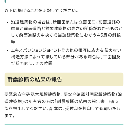
以下に掲げることを明記してください。
沿道建築物の場合は、断面図または立面図に、前面道路の
幅員と前面道路と対象建築物の高さの関係がわかるものと
して前面道路の中央から当該建築物にむかう45度の斜線
等
エキスパンションジョイントその他の相互に応力を伝えない
構造方法によって接している部分がある場合は、平面図及
び断面図に、その位置
耐震診断の結果の報告
要緊急安全確認大規模建築物、要安全確認計画記載建築物(沿
道建築物)の所有者の方は「耐震診断の結果の報告書」正副2
部を提出してください。副本は、受付印を押印して返却いたし
ます。