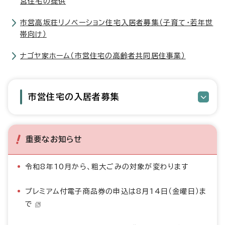
営住宅の提供
市営高坂荘リノベーション住宅入居者募集（子育て・若年世
帯向け）
ナゴヤ家ホーム（市営住宅の高齢者共同居住事業）
市営住宅の入居者募集
重要なお知らせ
令和8年10月から、粗大ごみの対象が変わります
プレミアム付電子商品券の申込は8月14日（金曜日）ま
で