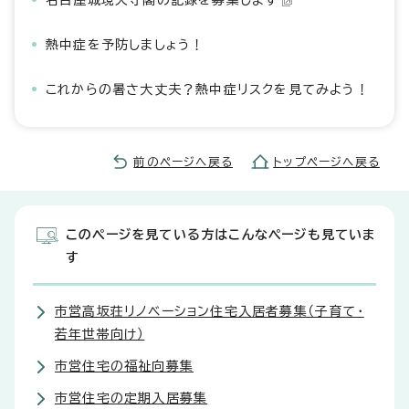
名古屋城現天守閣の記録を募集します
熱中症を予防しましょう！
これからの暑さ大丈夫？熱中症リスクを見てみよう！
前のページへ戻る
トップページへ戻る
このページを見ている方はこんなページも見ていま
す
市営高坂荘リノベーション住宅入居者募集（子育て・
若年世帯向け）
市営住宅の福祉向募集
市営住宅の定期入居募集