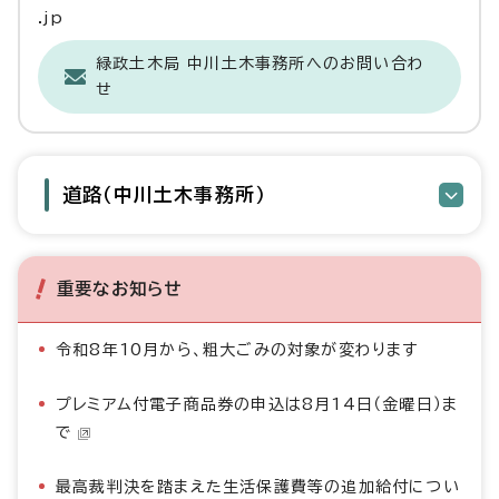
.jp
緑政土木局 中川土木事務所へのお問い合わ
せ
道路（中川土木事務所）
重要なお知らせ
令和8年10月から、粗大ごみの対象が変わります
プレミアム付電子商品券の申込は8月14日（金曜日）ま
で
最高裁判決を踏まえた生活保護費等の追加給付につい