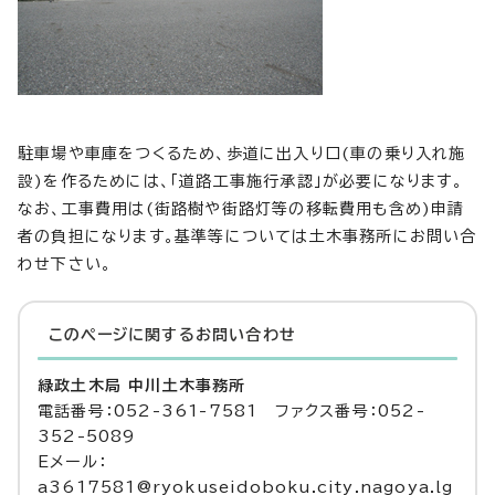
駐車場や車庫をつくるため、歩道に出入り口(車の乗り入れ施
設)を作るためには、「道路工事施行承認」が必要になります。
なお、工事費用は(街路樹や街路灯等の移転費用も含め)申請
者の負担になります。基準等については土木事務所にお問い合
わせ下さい。
このページに関する
お問い合わせ
緑政土木局 中川土木事務所
電話番号：052-361-7581 ファクス番号：052-
352-5089
Eメール：
a3617581@ryokuseidoboku.city.nagoya.lg