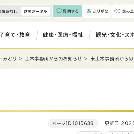
質問する
ふりがな
読み上
急情報なし
防災ポータル
子育て・教育
健康・医療・福祉
観光・文化・ス
・みどり
>
土木事務所からのお知らせ
>
東土木事務所からの
ページID
1015638
更新日 202