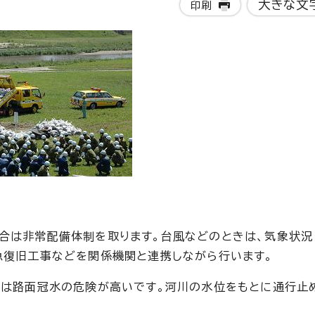
大きな文
印刷
合は非常配備体制を取ります。台風などのときは、気象状況
急復旧工事などを関係機関と連携しながら行います。
)は路面冠水の危険が高いです。河川の水位をもとに通行止