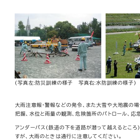
(写真左:防災訓練の様子 写真右:水防訓練の様子)
大雨注意報・警報などの発令、また大雪や大地震の場
把握、水位と雨量の観測、危険箇所のパトロール、応
アンダーパス(鉄道の下を道路が潜って越えるところ
すが、大雨のときは通行に注意してください。