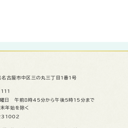
県名古屋市中区三の丸三丁目1番1号
1111
金曜日
午前8時45分から午後5時15分まで
年末年始を除く
231002