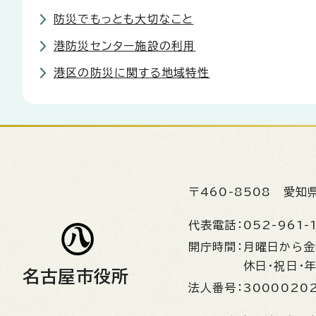
防災でもっとも大切なこと
港防災センター施設の利用
港区の防災に関する地域特性
〒460-8508
愛知
代表電話：
052-961-
開庁時間：
月曜日から
休日・祝日・
名古屋市役所
法人番号：
3000020