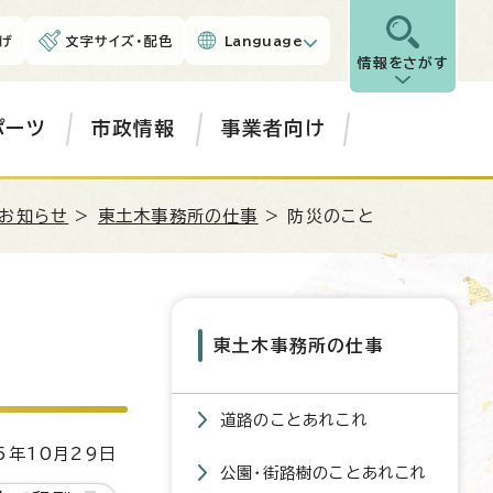
げ
文字サイズ・配色
Language
情報をさがす
ポーツ
市政情報
事業者向け
お知らせ
>
東土木事務所の仕事
> 防災のこと
東土木事務所の仕事
道路のことあれこれ
5年10月29日
公園・街路樹のことあれこれ