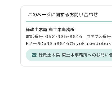
このページに関する
お問い合わせ
緑政土木局 東土木事務所
電話番号：052-935-8846 ファクス番号：
Eメール：a9358846@ryokuseidoboku.
緑政土木局 東土木事務所へのお問い